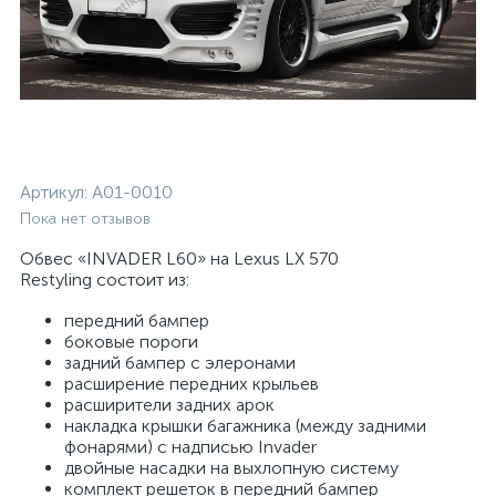
Артикул:
A01-0010
Пока нет отзывов
Обвес «INVADER L60» на Lexus LX 570
Restyling состоит из:
передний бампер
боковые пороги
задний бампер с элеронами
расширение передних крыльев
расширители задних арок
накладка крышки багажника (между задними
фонарями) с надписью Invader
двойные насадки на выхлопную систему
комплект решеток в передний бампер