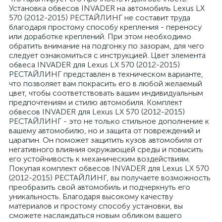
Установка обвесов INVADER на автомобиль Lexus LX
570 (2012-2015) РЕСТАЙЛИНГ не составит труда
благодаря простому способу крепления - переносу
или доработке креплений. При этом необходимо
обратить внимание на подгонку по зазорам, для чего
следует ознакомиться с инструкцией. Цвет элемента
обвеса INVADER для Lexus LX 570 (2012-2015)
РЕСТАЙЛИНГ представлен в техническом варианте,
что позволяет вам покрасить его в любой желаемый
цвет, чтобы соответствовать вашим индивидуальным
предпочтениям и стилю автомобиля. Комплект
обвесов INVADER для Lexus LX 570 (2012-2015)
РЕСТАЙЛИНГ - это не только стильное дополнение к
вашему автомобилю, но и защита от повреждений и
царапин. Он поможет защитить кузов автомобиля от
негативного влияния окружающей среды и повысить
его устойчивость к механическим воздействиям.
Покупая комплект обвесов INVADER для Lexus LX 570
(2012-2015) РЕСТАЙЛИНГ, вы получаете возможность
преобразить свой автомобиль и подчеркнуть его
уникальность. Благодаря высокому качеству
материалов и простому способу установки, вы
сможете наслаждаться новым обликом вашего