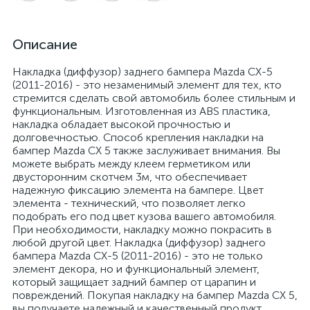
Описание
Накладка (диффузор) заднего бампера Mazda CX-5
(2011-2016) - это незаменимый элемент для тех, кто
стремится сделать свой автомобиль более стильным и
функциональным. Изготовленная из ABS пластика,
накладка обладает высокой прочностью и
долговечностью. Способ крепления накладки на
бампер Mazda CX 5 также заслуживает внимания. Вы
можете выбрать между клеем герметиком или
двусторонним скотчем 3м, что обеспечивает
надежную фиксацию элемента на бампере. Цвет
элемента - технический, что позволяет легко
подобрать его под цвет кузова вашего автомобиля.
При необходимости, накладку можно покрасить в
любой другой цвет. Накладка (диффузор) заднего
бампера Mazda CX-5 (2011-2016) - это не только
элемент декора, но и функциональный элемент,
который защищает задний бампер от царапин и
повреждений. Покупая накладку на бампер Mazda CX 5,
вы получаете надежный и качественный продукт,