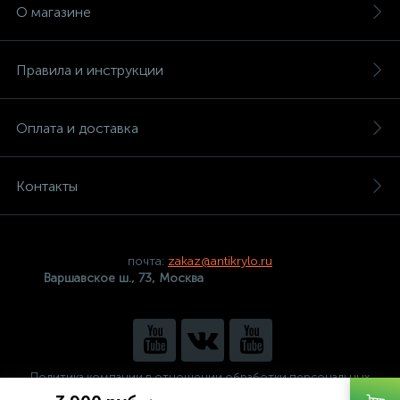
О магазине
Правила и инструкции
Оплата и доставка
Контакты
почта:
zakaz@antikrylo.ru
Варшавское ш., 73, Москва
Политика компании в отношении обработки персональных
данных