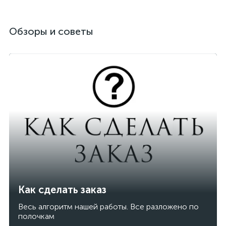
Обзоры и советы
Как сделать заказ
Весь алгоритм нашей работы. Все разложено по
полочкам