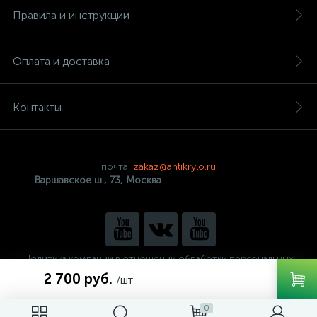
Правила и инструкции
Оплата и доставка
Контакты
почта:
zakaz@antikrylo.ru
Варшавское ш., 73, Москва
Политика компании в отношении обработки персональных
данных
2 700 руб.
/шт
0