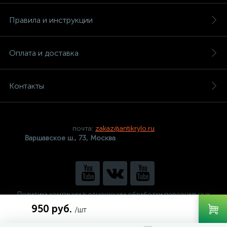
Правила и инструкции
Оплата и доставка
Контакты
почта:
zakaz@antikrylo.ru
Варшавское ш., 73, Москва
Политика компании в отношении обработки персональных
данных
950 руб.
/шт