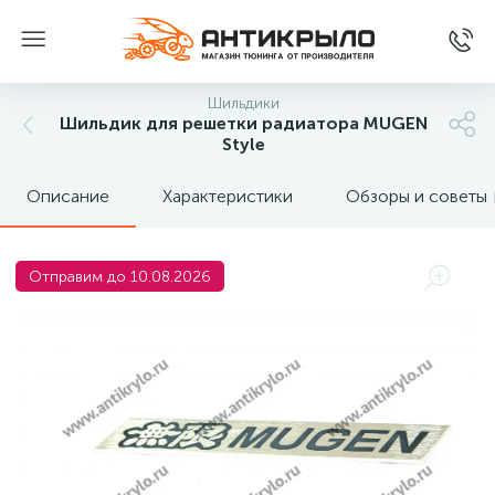
Шильдики
Шильдик для решетки радиатора MUGEN
Style
Описание
Характеристики
Обзоры и советы
Отправим до 10.08.2026