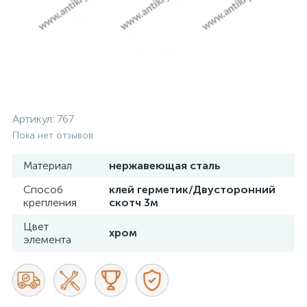
Артикул:
767
Пока нет отзывов
Материал
нержавеющая сталь
Способ
клей герметик/Двусторонний
крепления
скотч 3м
Цвет
хром
элемента