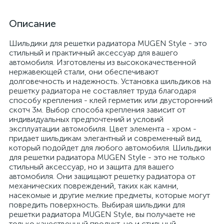
Описание
Шильдики для решетки радиатора MUGEN Style - это
стильный и практичный аксессуар для вашего
автомобиля. Изготовлены из высококачественной
нержавеющей стали, они обеспечивают
долговечность и надежность. Установка шильдиков на
решетку радиатора не составляет труда благодаря
способу крепления - клей герметик или двусторонний
скотч 3м. Выбор способа крепления зависит от
индивидуальных предпочтений и условий
эксплуатации автомобиля. Цвет элемента - хром -
придает шильдикам элегантный и современный вид,
который подойдет для любого автомобиля. Шильдики
для решетки радиатора MUGEN Style - это не только
стильный аксессуар, но и защита для вашего
автомобиля. Они защищают решетку радиатора от
механических повреждений, таких как камни,
насекомые и другие мелкие предметы, которые могут
повредить поверхность. Выбирая шильдики для
решетки радиатора MUGEN Style, вы получаете не
только качественный продукт, но и стильный