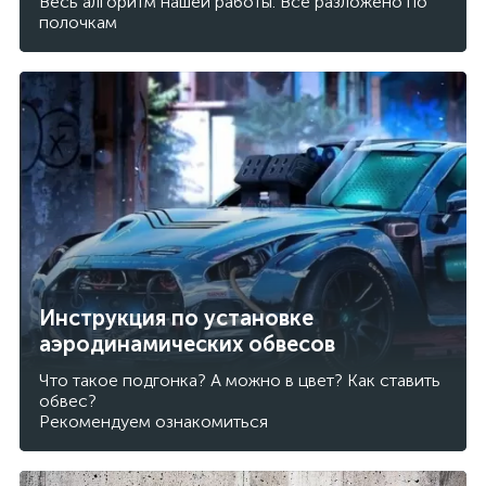
Весь алгоритм нашей работы. Все разложено по
полочкам
Инструкция по установке
аэродинамических обвесов
Что такое подгонка? А можно в цвет? Как ставить
обвес?
Рекомендуем ознакомиться