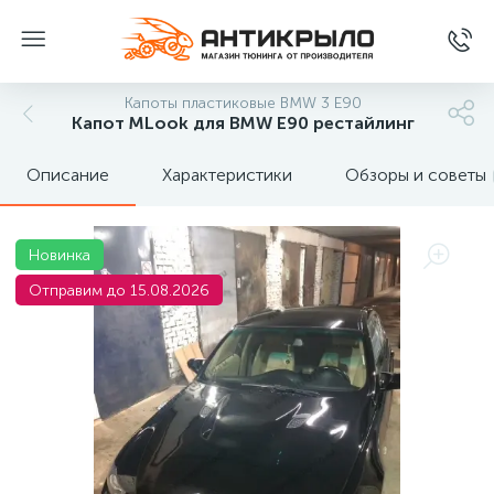
Капоты пластиковые BMW 3 Е90
Капот МLook для BMW E90 рестайлинг
Описание
Характеристики
Обзоры и советы
Новинка
Отправим до 15.08.2026