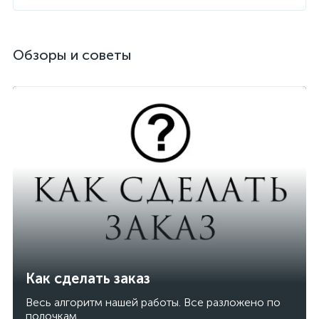
Обзоры и советы
Как сделать заказ
Весь алгоритм нашей работы. Все разложено по
полочкам