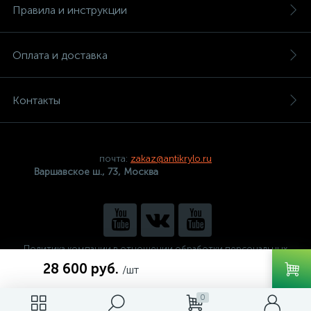
Правила и инструкции
Оплата и доставка
Контакты
почта:
zakaz@antikrylo.ru
Варшавское ш., 73, Москва
Политика компании в отношении обработки персональных
данных
28 600 руб.
/шт
0