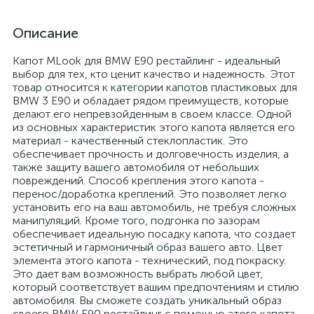
Описание
Капот МLook для BMW E90 рестайлинг - идеальный
выбор для тех, кто ценит качество и надежность. Этот
товар относится к категории капотов пластиковых для
BMW 3 Е90 и обладает рядом преимуществ, которые
делают его непревзойденным в своем классе. Одной
из основных характеристик этого капота является его
материал - качественный стеклопластик. Это
обеспечивает прочность и долговечность изделия, а
также защиту вашего автомобиля от небольших
повреждений. Способ крепления этого капота -
перенос/доработка креплений. Это позволяет легко
установить его на ваш автомобиль, не требуя сложных
манипуляций. Кроме того, подгонка по зазорам
обеспечивает идеальную посадку капота, что создает
эстетичный и гармоничный образ вашего авто. Цвет
элемента этого капота - технический, под покраску.
Это дает вам возможность выбрать любой цвет,
который соответствует вашим предпочтениям и стилю
автомобиля. Вы сможете создать уникальный образ
своего BMW E90 рестайлинг с помощью этого капота.