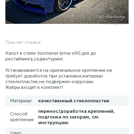
Пока нет отзывов
Капот в стиле Vorsteiner bmw e90,для до
рестайлинга,седан/туринг.
Устанавливается на оригинальное крепление,не
требует доработок при установки,материал
стеклопластик,не подвержен коррозии.
Жабры входят в комплект!
Материал
качественный стеклопластик
перенос/доработка креплений,
Способ
подгонка по зазорам, см.
крепления
инструкцию
Цвет