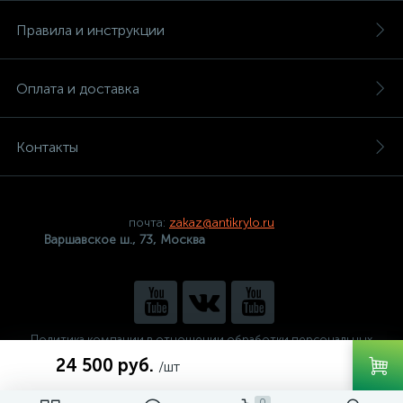
Правила и инструкции
Оплата и доставка
Контакты
почта:
zakaz@antikrylo.ru
Варшавское ш., 73, Москва
Политика компании в отношении обработки персональных
данных
24 500 руб.
/шт
0