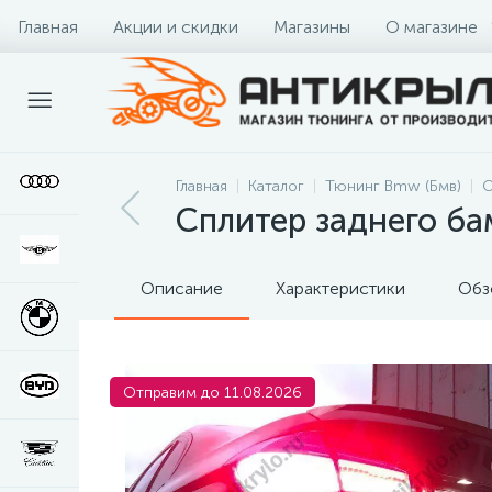
Главная
Акции и скидки
Магазины
О магазине
Главная
Каталог
Тюнинг Bmw (Бмв)
О
Сплитер заднего б
Описание
Характеристики
Обз
Отправим до 11.08.2026