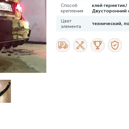
Способ
клей герметик/
крепления
Двусторонний 
Цвет
технический, п
элемента