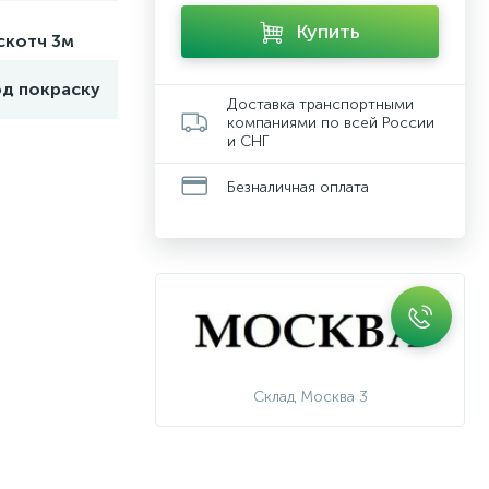
Купить
скотч 3м
од покраску
Доставка транспортными
компаниями по всей России
и СНГ
Безналичная оплата
Склад Москва 3