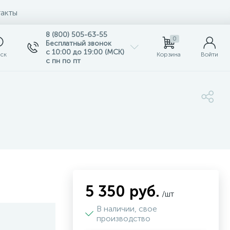
акты
8 (800) 505-63-55
0
Бесплатный звонок
с 10:00 до 19:00 (МСК)
ск
Корзина
Войти
с пн по пт
5 350 руб.
/шт
В наличии, свое
производство