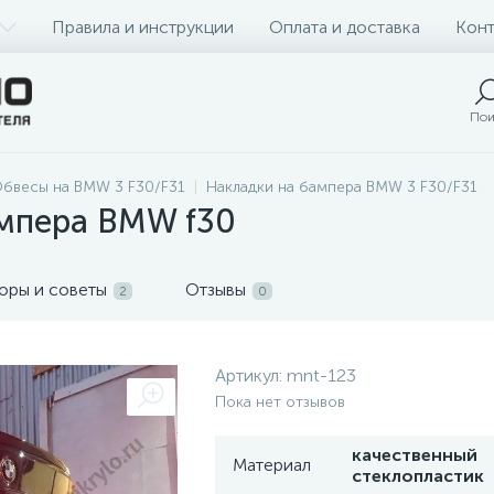
Правила и инструкции
Оплата и доставка
Конт
Пои
бвесы на BMW 3 F30/F31
Накладки на бампера BMW 3 F30/F31
ампера BMW f30
оры и советы
Отзывы
2
0
Артикул:
mnt-123
Пока нет отзывов
качественный
Материал
стеклопластик