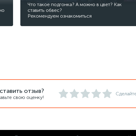
Что такое подгонка? А можно в цвет? Как
но
ставить обвес?
Рекомендуем ознакомиться
ставить отзыв?
Сделайте
авьте свою оценку!