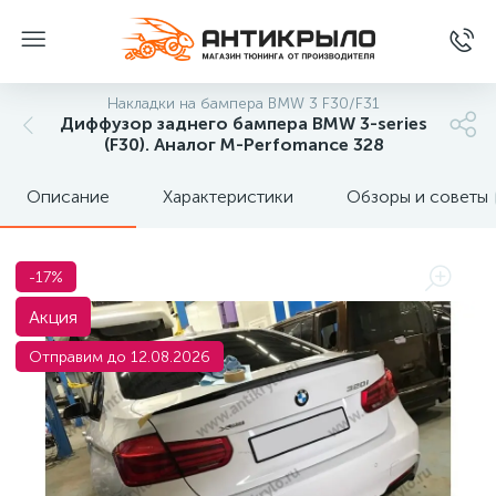
Накладки на бампера BMW 3 F30/F31
Диффузор заднего бампера BMW 3-series
(F30). Аналог М-Perfomance 328
Описание
Характеристики
Обзоры и советы
-17%
Акция
Отправим до 12.08.2026