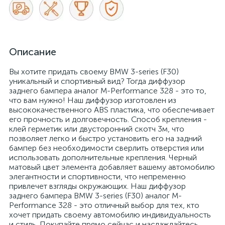
Описание
Вы хотите придать своему BMW 3-series (F30)
уникальный и спортивный вид? Тогда диффузор
заднего бампера аналог М-Performance 328 - это то,
что вам нужно! Наш диффузор изготовлен из
высококачественного ABS пластика, что обеспечивает
его прочность и долговечность. Способ крепления -
клей герметик или двусторонний скотч 3м, что
позволяет легко и быстро установить его на задний
бампер без необходимости сверлить отверстия или
использовать дополнительные крепления. Черный
матовый цвет элемента добавляет вашему автомобилю
элегантности и спортивности, что непременно
привлечет взгляды окружающих. Наш диффузор
заднего бампера BMW 3-series (F30) аналог М-
Performance 328 - это отличный выбор для тех, кто
хочет придать своему автомобилю индивидуальность
и стиль. Покупайте прямо сейчас и наслаждайтесь