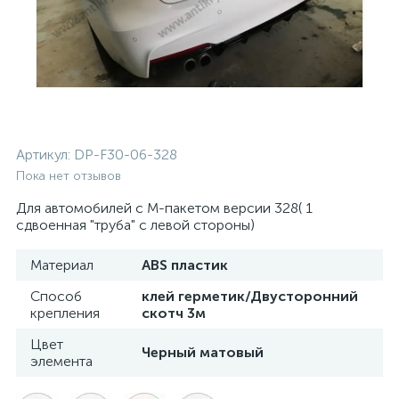
Артикул:
DP-F30-06-328
Пока нет отзывов
Для автомобилей с М-пакетом версии 328( 1
сдвоенная "труба" с левой стороны)
Материал
ABS пластик
Способ
клей герметик/Двусторонний
крепления
скотч 3м
Цвет
Черный матовый
элемента