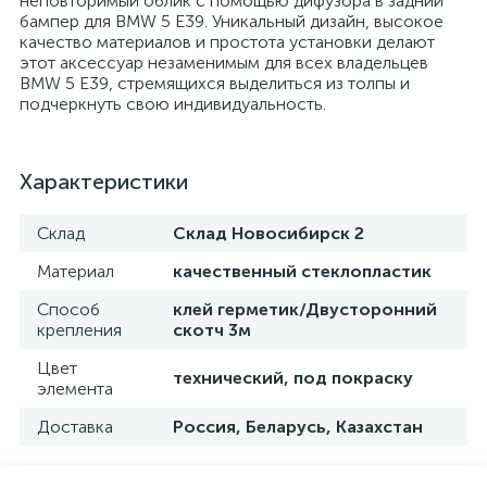
неповторимый облик с помощью дифузора в задний
бампер для BMW 5 E39. Уникальный дизайн, высокое
качество материалов и простота установки делают
этот аксессуар незаменимым для всех владельцев
BMW 5 E39, стремящихся выделиться из толпы и
подчеркнуть свою индивидуальность.
Характеристики
Склад
Склад Новосибирск 2
Материал
качественный стеклопластик
Способ
клей герметик/Двусторонний
крепления
скотч 3м
Цвет
технический, под покраску
элемента
Доставка
Россия, Беларусь, Казахстан