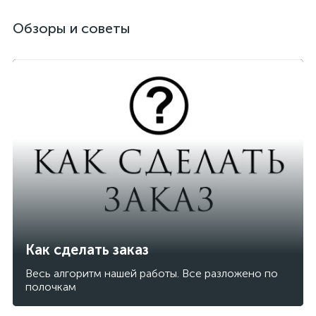
Обзоры и советы
Как сделать заказ
Весь алгоритм нашей работы. Все разложено по
полочкам