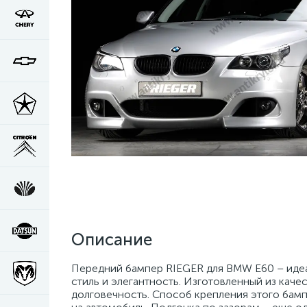
Описание
Передний бампер RIEGER для BMW E60 – идеа
стиль и элегантность. Изготовленный из кач
долговечность. Способ крепления этого бамп