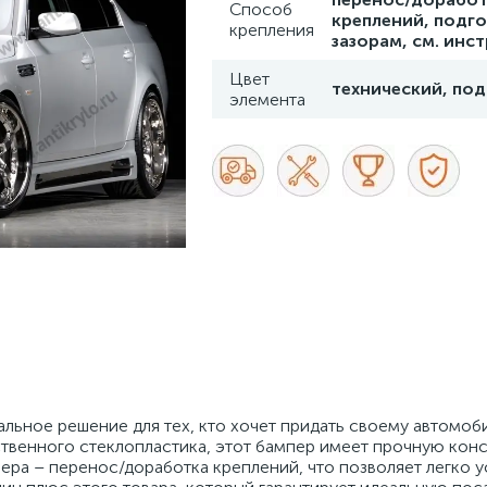
Способ
креплений, подго
крепления
зазорам, см. инс
Цвет
технический, под
элемента
льное решение для тех, кто хочет придать своему автомо
ественного стеклопластика, этот бампер имеет прочную кон
ера – перенос/доработка креплений, что позволяет легко у