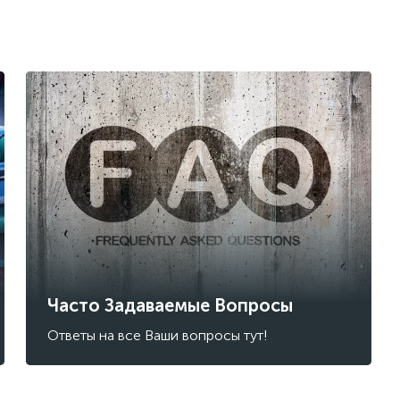
Часто Задаваемые Вопросы
Ответы на все Ваши вопросы тут!