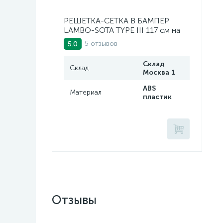
РЕШЕТКА-СЕТКА В БАМПЕР
LAMBO-SOTA TYPE III 117 см на
47 см
5 отзывов
5.0
Склад
Склад
Москва 1
ABS
Материал
пластик
Отзывы