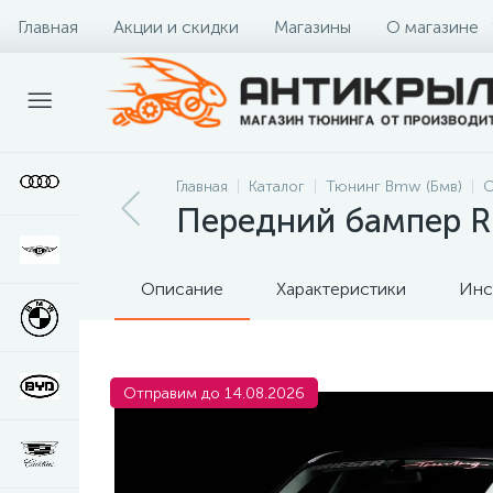
Главная
Акции и скидки
Магазины
О магазине
Главная
Каталог
Тюнинг Bmw (Бмв)
О
Передний бампер 
Описание
Характеристики
Инс
Отправим до 14.08.2026