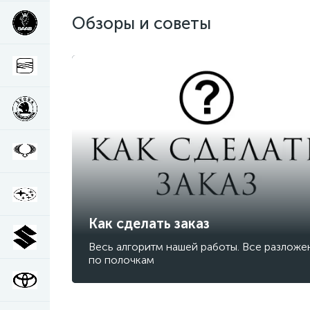
Обзоры и советы
Как сделать заказ
Весь алгоритм нашей работы. Все разложе
по полочкам