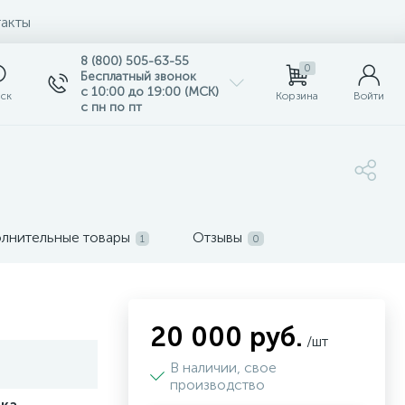
акты
8 (800) 505-63-55
0
Бесплатный звонок
с 10:00 до 19:00 (МСК)
ск
Корзина
Войти
с пн по пт
лнительные товары
Отзывы
1
0
20 000 руб.
/шт
В наличии, свое
производство
ка