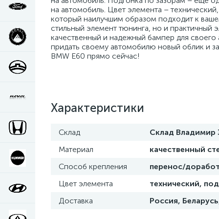
на автомобиль. Подгонка по зазорам – еще о
на автомобиль. Цвет элемента – технический,
который наилучшим образом подходит к ваше
стильный элемент тюнинга, но и практичный 
качественный и надежный бампер для своего 
придать своему автомобилю новый облик и з
BMW E60 прямо сейчас!
Характеристики
Склад
Склад Владимир 
Материал
качественный ст
Способ крепления
перенос/доработ
Цвет элемента
технический, под
Доставка
Россия, Беларусь