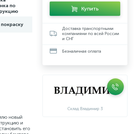
нка по
Купить
трукцию
 покраску
Доставка транспортными
компаниями по всей России
и СНГ
Безналичная оплата
Склад Владимир 3
билю новый
струкцию и
становить его