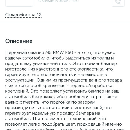
Обновлено
04.06.2024
Склад Москва 12
Описание
Передний бампер M5 BMW E60 - это то, что нужно
вашему автомобилю, чтобы выделиться из толпы и
придать ему уникальный стиль. Этот тюнинг бампер
изготовлен из качественного стеклопластика, что
гарантирует его долговечность и надежность в
эксплуатации. Одним из преимуществ данного товара
является способ крепления - перенос/доработка
креплений. Это позволяет установить бампер на ваш
автомобиль без каких-либо проблем и затрат. Также
важно отметить, что подгонка по зазорам
производится в соответствии с инструкцией, что
гарантирует идеальную посадку бампера на
автомобиль. Цвет элемента - технический, что
позволяет легко подобрать цвет, подходящий именно
для вашего автомобиля. Покраска бампера не составит