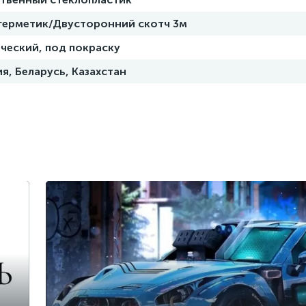
 герметик/Двусторонний скотч 3м
ческий, под покраску
я, Беларусь, Казахстан