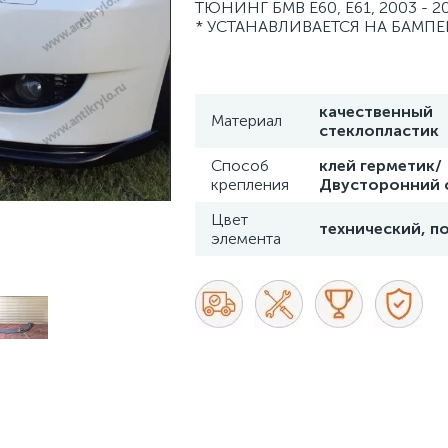
ТЮНИНГ БМВ Е60, Е61, 2003 - 2
* УСТАНАВЛИВАЕТСЯ НА БАМПЕ
качественный
Материал
стеклопластик
Способ
клей герметик/
крепления
Двусторонний 
Цвет
технический, п
элемента