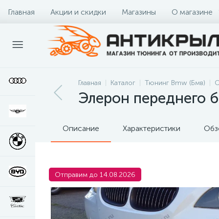
Главная
Акции и скидки
Магазины
О магазине
Главная
Каталог
Тюнинг Bmw (Бмв)
О
Элерон переднего 
Описание
Характеристики
Обз
Отправим до 14.08.2026