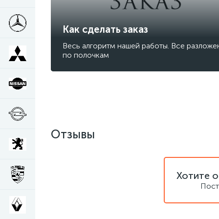
Как сделать заказ
Весь алгоритм нашей работы. Все разложе
по полочкам
Отзывы
Хотите о
Пост