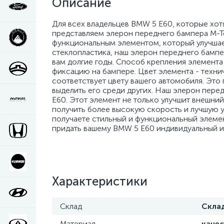
Описание
Для всех владельцев BMW 5 E60, которые хот
представляем элерон переднего бампера M-Te
функциональным элементом, который улучшае
стеклопластика, наш элерон переднего бамп
вам долгие годы. Способ крепления элемента
фиксацию на бампере. Цвет элемента - технич
соответствует цвету вашего автомобиля. Это
выделить его среди других. Наш элерон пере
E60. Этот элемент не только улучшит внешний
получить более высокую скорость и лучшую 
получаете стильный и функциональный элемен
придать вашему BMW 5 E60 индивидуальный и
Характеристики
Склад
Скла
Материал
каче