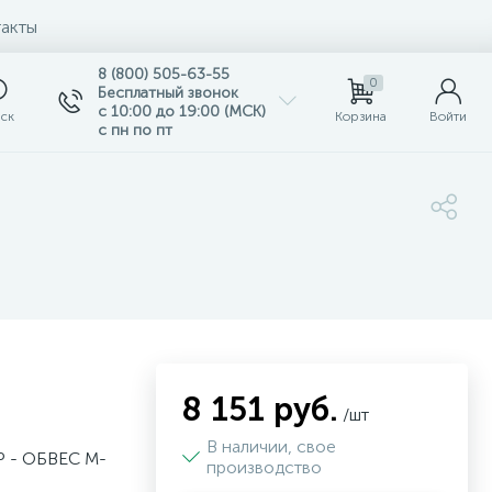
акты
8 (800) 505-63-55
0
Бесплатный звонок
с 10:00 до 19:00 (МСК)
ск
Корзина
Войти
с пн по пт
8 151 руб.
/шт
В наличии, свое
- ОБВЕС М-
производство