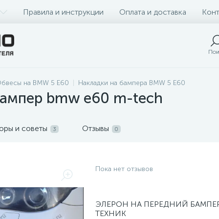
Правила и инструкции
Оплата и доставка
Конт
Пои
бвесы на BMW 5 E60
Накладки на бампера BMW 5 E60
бампер bmw e60 m-tech
оры и советы
Отзывы
3
0
Пока нет отзывов
ЭЛЕРОН НА ПЕРЕДНИЙ БАМПЕР 
ТЕХНИК