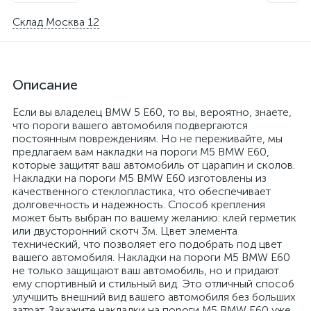
Склад Москва 12
Описание
Если вы владелец BMW 5 E60, то вы, вероятно, знаете,
что пороги вашего автомобиля подвергаются
постоянным повреждениям. Но не переживайте, мы
предлагаем вам накладки на пороги M5 BMW E60,
которые защитят ваш автомобиль от царапин и сколов.
Накладки на пороги M5 BMW E60 изготовлены из
качественного стеклопластика, что обеспечивает
долговечность и надежность. Способ крепления
может быть выбран по вашему желанию: клей герметик
или двусторонний скотч 3м. Цвет элемента
технический, что позволяет его подобрать под цвет
вашего автомобиля. Накладки на пороги M5 BMW E60
не только защищают ваш автомобиль, но и придают
ему спортивный и стильный вид. Это отличный способ
улучшить внешний вид вашего автомобиля без больших
затрат. Закажите накладки на пороги M5 BMW E60 уже