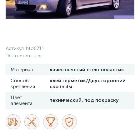
Артикул:
hto6711
Пока нет отзывов
Материал
качественный стеклопластик
Способ
клей герметик/Двусторонний
крепления
скотч 3м
Цвет
технический, под покраску
элемента