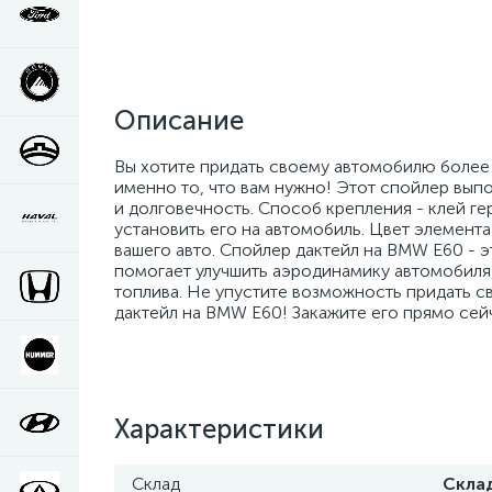
Описание
Вы хотите придать своему автомобилю более 
именно то, что вам нужно! Этот спойлер вып
и долговечность. Способ крепления - клей ге
установить его на автомобиль. Цвет элемента 
вашего авто. Спойлер дактейл на BMW E60 - э
помогает улучшить аэродинамику автомобиля,
топлива. Не упустите возможность придать 
дактейл на BMW E60! Закажите его прямо сей
Характеристики
Склад
Скла