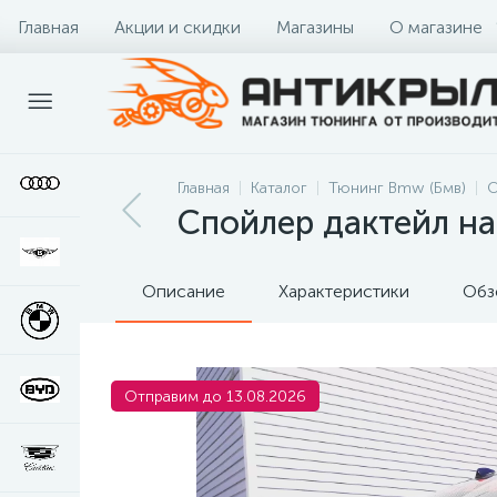
Главная
Акции и скидки
Магазины
О магазине
Главная
Каталог
Тюнинг Bmw (Бмв)
О
Спойлер дактейл н
Описание
Характеристики
Обз
Отправим до 13.08.2026