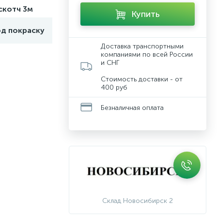
скотч 3м
Купить
од покраску
Доставка транспортными
компаниями по всей России
и СНГ
Стоимость доставки - от
400 руб
Безналичная оплата
Склад Новосибирск 2