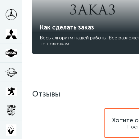
Как сделать заказ
Весь алгоритм нашей работы. Все разложе
по полочкам
Отзывы
Хотите о
Пост