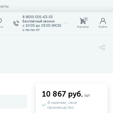
акты
8 (800) 505-63-55
0
Бесплатный звонок
с 10:00 до 19:00 (МСК)
ск
Корзина
Войти
с пн по пт
10 867 руб.
/шт
В наличии, свое
производство