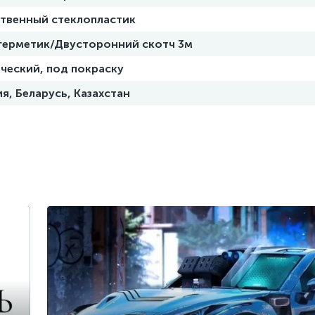
ственный стеклопластик
 герметик/Двусторонний скотч 3м
ческий, под покраску
я, Беларусь, Казахстан