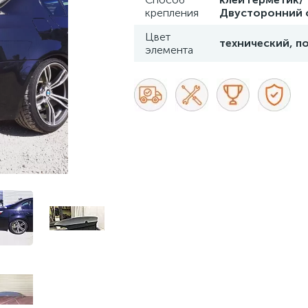
крепления
Двусторонний 
Цвет
технический, п
элемента