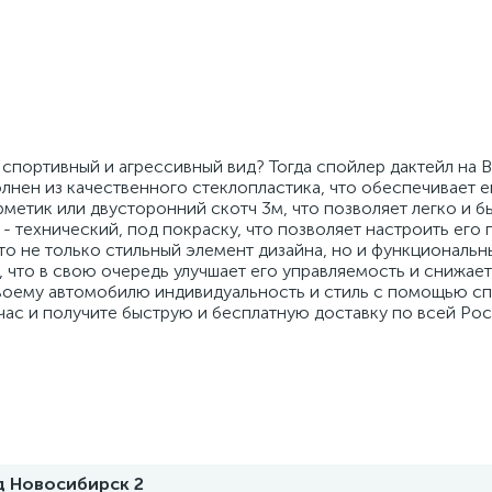
спортивный и агрессивный вид? Тогда спойлер дактейл на 
олнен из качественного стеклопластика, что обеспечивает 
рметик или двусторонний скотч 3м, что позволяет легко и б
- технический, под покраску, что позволяет настроить его 
то не только стильный элемент дизайна, но и функциональн
 что в свою очередь улучшает его управляемость и снижае
своему автомобилю индивидуальность и стиль с помощью с
час и получите быструю и бесплатную доставку по всей Рос
д Новосибирск 2