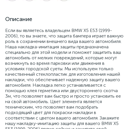
Описание
Если вы являетесь владельцем BMW X5 E53 (1999-
2006), то вы знаете, что защита бампера играет важную
роль в сохранении внешнего вида вашего автомобиля.
Наша накладка-имитация защиты предназначена
специально для этой модели и поможет защитить ваш
автомобиль от мелких повреждений, которые могут
возникнуть во время парковки или движения в
условиях городской суеты. Мы используем только
качественный стеклопластик для изготовления нашей
накладки, что обеспечивает надежную защиту вашего
автомобиля. Накладка легко устанавливается с
помощью клея герметика или двустороннего скотча
3м, что позволяет вам быстро и просто установить ее
на свой автомобиль. Цвет элемента является
техническим, что позволяет вам подобрать
подходящий цвет для покраски накладки в
соответствии с цветом вашего автомобиля. Закажите
нашу накладку-имитацию защиты для вашего BMW X5
E53 (1999-2006) прямо сейчас и защитите свой