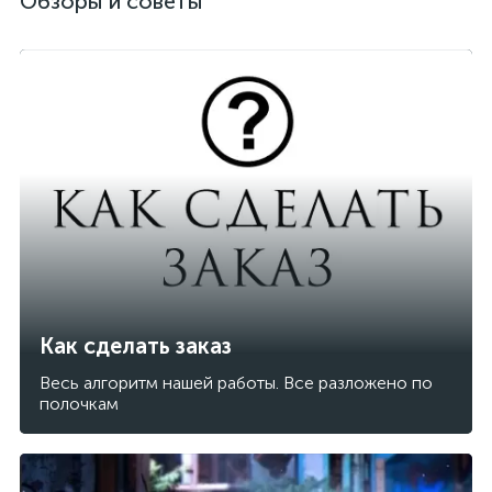
Обзоры и советы
Как сделать заказ
Весь алгоритм нашей работы. Все разложено по
полочкам