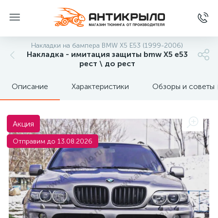
Накладки на бампера BMW X5 E53 (1999-2006)
Накладка - имитация защиты bmw X5 e53
рест \ до рест
Описание
Характеристики
Обзоры и советы
Акция
Отправим до 13.08.2026