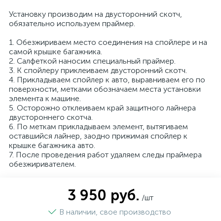
Установку производим на двусторонний скотч,
обязательно используем праймер.
1. Обезжириваем место соединения на спойлере и на
самой крышке багажника.
2. Салфеткой наносим специальный праймер.
3. К спойлеру приклеиваем двусторонний скотч.
4. Прикладываем спойлер к авто, выравниваем его по
поверхности, метками обозначаем места установки
элемента к машине.
5. Осторожно отклеиваем край защитного лайнера
двустороннего скотча.
6. По меткам прикладываем элемент, вытягиваем
оставшийся лайнер, заодно прижимая спойлер к
крышке багажника авто.
7. После проведения работ удаляем следы праймера
обезжиривателем.
3 950 руб.
/шт
В наличии, свое производство