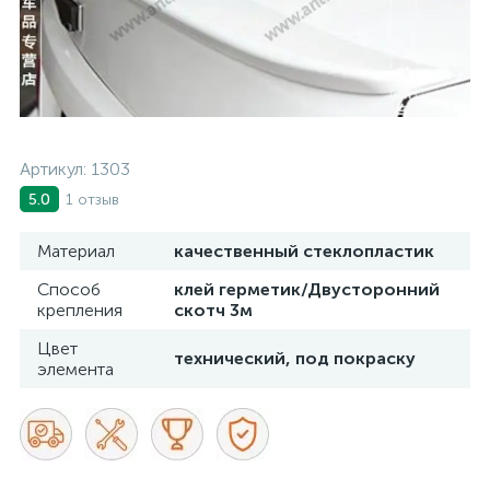
Артикул:
1303
1 отзыв
5.0
Материал
качественный стеклопластик
Способ
клей герметик/Двусторонний
крепления
скотч 3м
Цвет
технический, под покраску
элемента