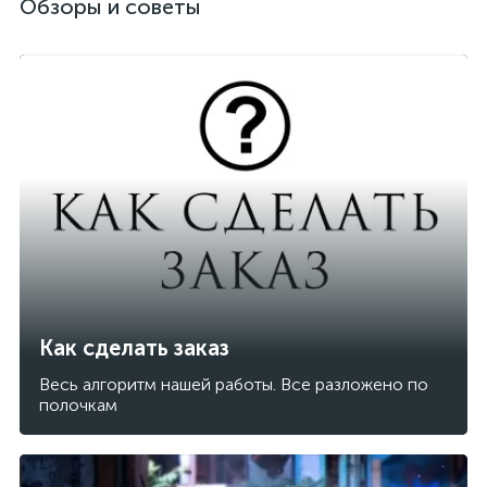
Обзоры и советы
Как сделать заказ
Весь алгоритм нашей работы. Все разложено по
полочкам