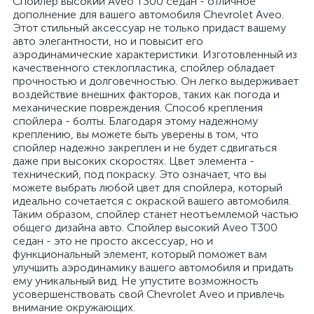
Спойлер высокий Aveo T300 седан - отличное
дополнение для вашего автомобиля Chevrolet Aveo.
Этот стильный аксессуар не только придаст вашему
авто элегантности, но и повысит его
аэродинамические характеристики. Изготовленный из
качественного стеклопластика, спойлер обладает
прочностью и долговечностью. Он легко выдерживает
воздействие внешних факторов, таких как погода и
механические повреждения. Способ крепления
спойлера - болты. Благодаря этому надежному
креплению, вы можете быть уверены в том, что
спойлер надежно закреплен и не будет сдвигаться
даже при высоких скоростях. Цвет элемента -
технический, под покраску. Это означает, что вы
можете выбрать любой цвет для спойлера, который
идеально сочетается с окраской вашего автомобиля.
Таким образом, спойлер станет неотъемлемой частью
общего дизайна авто. Спойлер высокий Aveo T300
седан - это не просто аксессуар, но и
функциональный элемент, который поможет вам
улучшить аэродинамику вашего автомобиля и придать
ему уникальный вид. Не упустите возможность
усовершенствовать свой Chevrolet Aveo и привлечь
внимание окружающих.