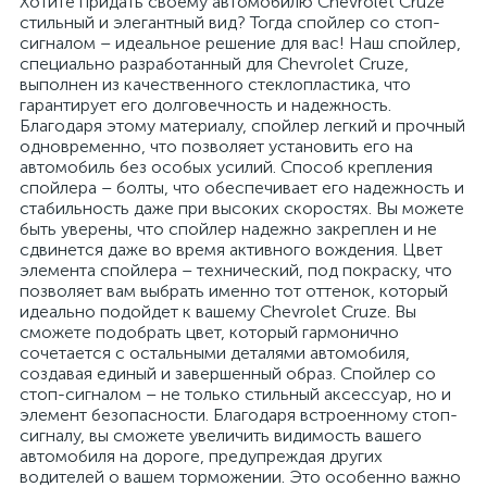
Хотите придать своему автомобилю Chevrolet Cruze
стильный и элегантный вид? Тогда спойлер со стоп-
сигналом – идеальное решение для вас! Наш спойлер,
специально разработанный для Chevrolet Cruze,
выполнен из качественного стеклопластика, что
гарантирует его долговечность и надежность.
Благодаря этому материалу, спойлер легкий и прочный
одновременно, что позволяет установить его на
автомобиль без особых усилий. Способ крепления
спойлера – болты, что обеспечивает его надежность и
стабильность даже при высоких скоростях. Вы можете
быть уверены, что спойлер надежно закреплен и не
сдвинется даже во время активного вождения. Цвет
элемента спойлера – технический, под покраску, что
позволяет вам выбрать именно тот оттенок, который
идеально подойдет к вашему Chevrolet Cruze. Вы
сможете подобрать цвет, который гармонично
сочетается с остальными деталями автомобиля,
создавая единый и завершенный образ. Спойлер со
стоп-сигналом – не только стильный аксессуар, но и
элемент безопасности. Благодаря встроенному стоп-
сигналу, вы сможете увеличить видимость вашего
автомобиля на дороге, предупреждая других
водителей о вашем торможении. Это особенно важно