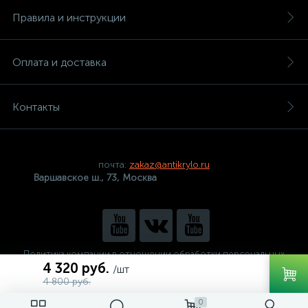
Правила и инструкции
Оплата и доставка
Контакты
почта:
zakaz@antikrylo.ru
Варшавское ш., 73, Москва
Политика компании в отношении обработки персональных
данных
4 320 руб.
/шт
4 800 руб.
0