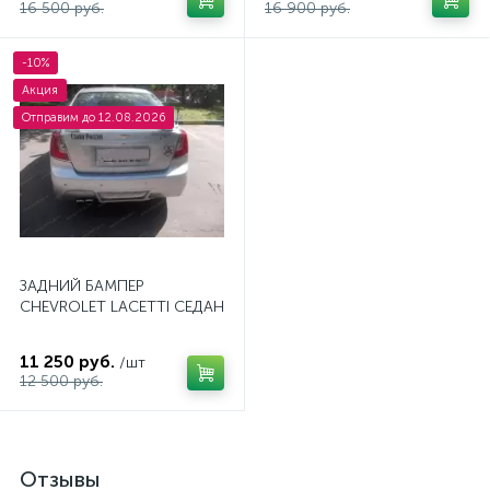
16 500 руб.
16 900 руб.
-10%
Акция
Отправим до 12.08.2026
ЗАДНИЙ БАМПЕР
CHEVROLET LACETTI СЕДАН
11 250 руб.
/шт
12 500 руб.
Отзывы