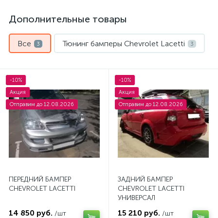
Дополнительные товары
Все
Тюнинг бамперы Chevrolet Lacetti
3
3
-10%
-10%
Акция
Акция
Отправим до 12.08.2026
Отправим до 12.08.2026
ПЕРЕДНИЙ БАМПЕР
ЗАДНИЙ БАМПЕР
CHEVROLET LACETTI
CHEVROLET LACETTI
УНИВЕРСАЛ
14 850 руб.
15 210 руб.
/шт
/шт