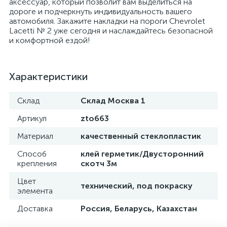
аксессуар, который позволит вам выделиться на
дороге и подчеркнуть индивидуальность вашего
автомобиля. Закажите накладки на пороги Chevrolet
Lacetti № 2 уже сегодня и наслаждайтесь безопасной
и комфортной ездой!
Характеристики
Склад
Склад Москва 1
Артикул
zto663
Материал
качественный стеклопластик
Способ
клей герметик/Двусторонний
крепления
скотч 3м
Цвет
технический, под покраску
элемента
Доставка
Россия, Беларусь, Казахстан