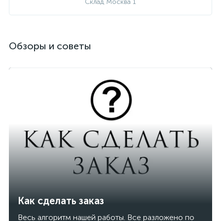
Склад Москва 1
Обзоры и советы
Как сделать заказ
Весь алгоритм нашей работы. Все разложено по