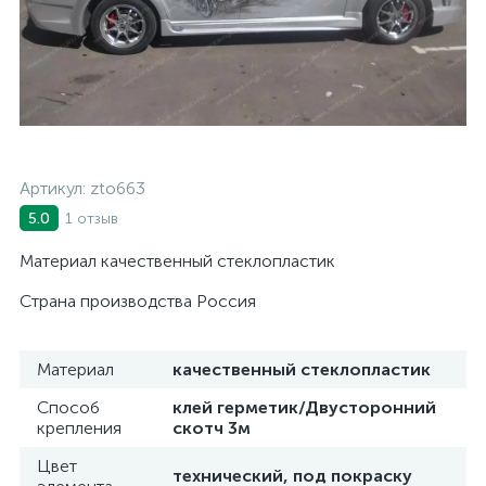
Артикул:
zto663
1 отзыв
5.0
Материал качественный стеклопластик
Страна производства Россия
Материал
качественный стеклопластик
Способ
клей герметик/Двусторонний
крепления
скотч 3м
Цвет
технический, под покраску