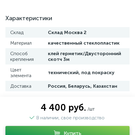
Характеристики
Склад
Склад Москва 2
Материал
качественный стеклопластик
Способ
клей герметик/Двусторонний
крепления
скотч 3м
Цвет
технический, под покраску
элемента
Доставка
Россия, Беларусь, Казахстан
4 400 руб.
/шт
В наличии, свое производство
Купить