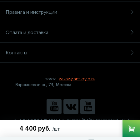
Правила и инструкции
Оплата и доставка
Контакты
почта:
zakaz@antikrylo.ru
Варшавское ш., 73, Москва
Политика компании в отношении обработки персональных
данных
4 400 руб.
/шт