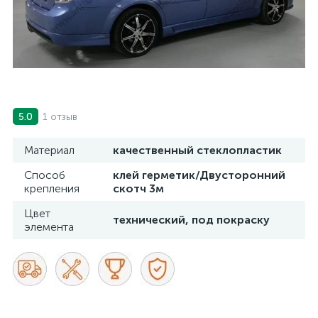
1 отзыв
5.0
Материал
качественный стеклопластик
Способ
клей герметик/Двусторонний
крепления
скотч 3м
Цвет
технический, под покраску
элемента