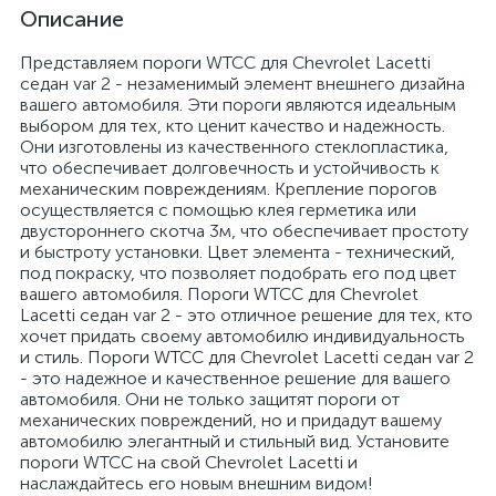
Описание
Представляем пороги WTCC для Chevrolet Lacetti
седан var 2 - незаменимый элемент внешнего дизайна
вашего автомобиля. Эти пороги являются идеальным
выбором для тех, кто ценит качество и надежность.
Они изготовлены из качественного стеклопластика,
что обеспечивает долговечность и устойчивость к
механическим повреждениям. Крепление порогов
осуществляется с помощью клея герметика или
двустороннего скотча 3м, что обеспечивает простоту
и быстроту установки. Цвет элемента - технический,
под покраску, что позволяет подобрать его под цвет
вашего автомобиля. Пороги WTCC для Chevrolet
Lacetti седан var 2 - это отличное решение для тех, кто
хочет придать своему автомобилю индивидуальность
и стиль. Пороги WTCC для Chevrolet Lacetti седан var 2
- это надежное и качественное решение для вашего
автомобиля. Они не только защитят пороги от
механических повреждений, но и придадут вашему
автомобилю элегантный и стильный вид. Установите
пороги WTCC на свой Chevrolet Lacetti и
наслаждайтесь его новым внешним видом!