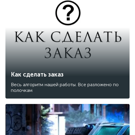
Как сделать заказ
Весь алгоритм нашей работы. Все разложено по
полочкам