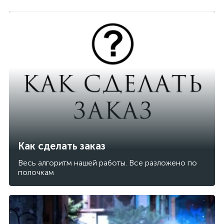
Как сделать заказ
Весь алгоритм нашей работы. Все разложено по
полочкам