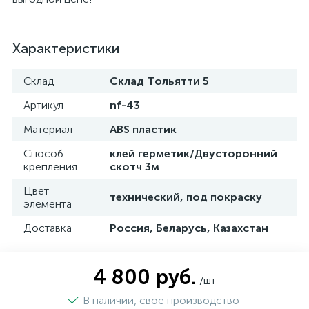
Характеристики
Склад
Склад Тольятти 5
Артикул
nf-43
Материал
ABS пластик
Способ
клей герметик/Двусторонний
крепления
скотч 3м
Цвет
технический, под покраску
элемента
Доставка
Россия, Беларусь, Казахстан
4 800 руб.
/шт
В наличии, свое производство