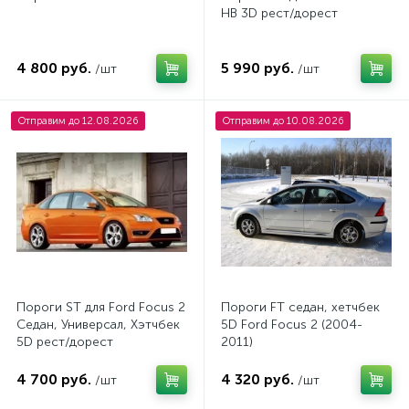
HB 3D рест/дорест
4 800 руб.
5 990 руб.
/шт
/шт
Отправим до 12.08.2026
Отправим до 10.08.2026
Пороги ST для Ford Focus 2
Пороги FT седан, хетчбек
Седан, Универсал, Хэтчбек
5D Ford Focus 2 (2004-
5D рест/дорест
2011)
4 700 руб.
4 320 руб.
/шт
/шт