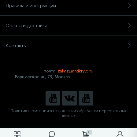
Правила и инструкции
Оплата и доставка
Контакты
почта:
zakaz@antikrylo.ru
Варшавское ш., 73, Москва
Политика компании в отношении обработки персональных
данных
0