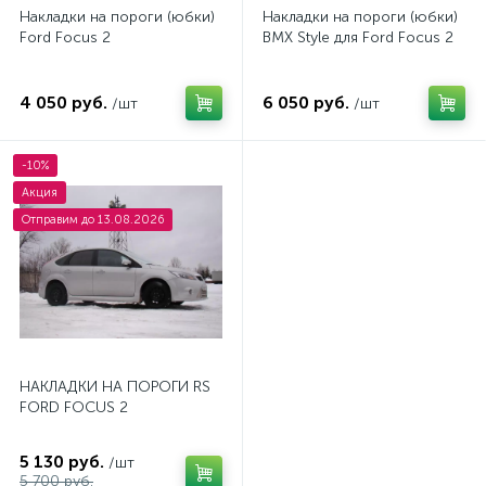
Накладки на пороги (юбки)
Накладки на пороги (юбки)
Ford Focus 2
BMX Style для Ford Focus 2
4 050 руб.
6 050 руб.
/шт
/шт
-10%
Акция
Отправим до 13.08.2026
НАКЛАДКИ НА ПОРОГИ RS
FORD FOCUS 2
5 130 руб.
/шт
5 700 руб.