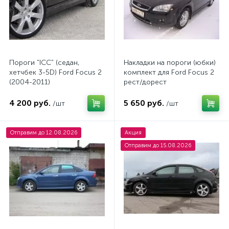
Пороги "ICС" (седан,
Накладки на пороги (юбки)
хетчбек 3-5D) Ford Focus 2
комплект для Ford Focus 2
(2004-2011)
рест/дорест
4 200 руб.
5 650 руб.
/шт
/шт
Отправим до 12.08.2026
Акция
Отправим до 15.08.2026