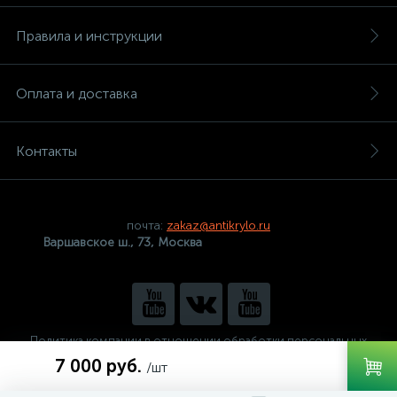
Правила и инструкции
Оплата и доставка
Контакты
почта:
zakaz@antikrylo.ru
Варшавское ш., 73, Москва
Политика компании в отношении обработки персональных
данных
7 000 руб.
/шт