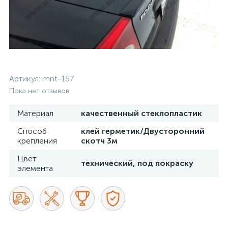
Артикул:
mnt-157
Пока нет отзывов
Материал
качественный стеклопластик
Способ
клей герметик/Двусторонний
крепления
скотч 3м
Цвет
технический, под покраску
элемента