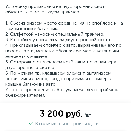
Установку производим на двусторонний скотч,
обязательно используем праймер.
1. Обезжириваем место соединения на спойлере и на
самой крышке багажника.
2. Салфеткой наносим специальный праймер.
3. К спойлеру приклеиваем двусторонний скотч.
4. Прикладываем спойлер к авто, выравниваем его по
поверхности, метками обозначаем места установки
элемента к машине.
5. Осторожно отклеиваем край защитного лайнера
двустороннего скотча.
6. По меткам прикладываем элемент, вытягиваем
оставшийся лайнер, заодно прижимая спойлер к
крышке багажника авто.
7. После проведения работ удаляем следы праймера
обезжиривателем.
3 200 руб.
/шт
В наличии, свое производство