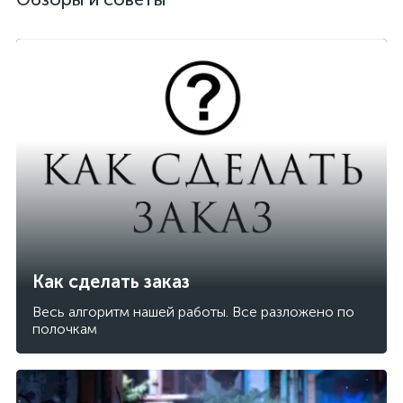
Как сделать заказ
Весь алгоритм нашей работы. Все разложено по
полочкам