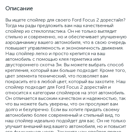
Описание
Вы ищете спойлер для своего Ford Focus 2 дорестайл?
Тогда мы рады предложить вам наш качественный
спойлер из стеклопластика. Он не только выглядит
стильно и современно, но и обеспечивает улучшенную
аэродинамику вашего автомобиля, что в свою очередь
повышает управляемость и экономичность движения.
Наш спойлер легко и просто крепится на ваш
автомобиль с помощью клея герметика или
двустороннего скотча 3м. Вы можете выбрать способ
крепления, который вам больше подходит. Кроме того,
цвет элемента технический, что позволяет вам
покрасить его в любой цвет, который вы захотите. Наш
спойлер подходит для Ford Focus 2 дорестайл и
относится к категории спойлеров на этот автомобиль.
Он отличается высоким качеством и надежностью, так
что вы можете быть уверены, что он прослужит вам
долго и безупречно. Если вы хотите придать своему
автомобилю более современный и стильный вид, то
наш спойлер идеально подойдет для вас. Он не только
улучшит внешний вид вашего автомобиля, но и повысит
его функциональность. Закажите наш спойлер прямо