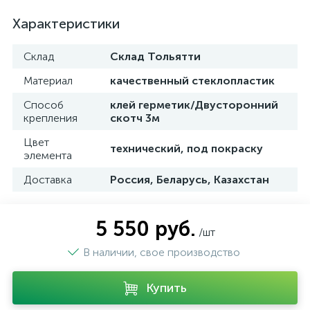
Характеристики
Склад
Склад Тольятти
Материал
качественный стеклопластик
Способ
клей герметик/Двусторонний
крепления
скотч 3м
Цвет
технический, под покраску
элемента
Доставка
Россия, Беларусь, Казахстан
5 550 руб.
/шт
В наличии, свое производство
Купить