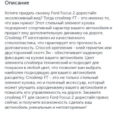
Описание
Хотите придать своему Ford Focus 2 дорестайл
эксклюзивный вид? Тогда спойлер FT - это именно то,
что вам нужно! Этот стильный элемент кузова
подчеркнет спортивный характер вашего автомобиля и
придаст ему дополнительную динамику на дороге.
Спойлер FT изготовлен из качественного
стеклопластика, что гарантирует его прочность и
долговечность. Способ крепления - клей герметик или
двусторонний скотч 3м - обеспечивает надежную
фиксацию на кузове вашего автомобиля. Цвет
элемента спойлера технический и подходит для
покраски в любой цвет, что позволит вам выбрать
наиболее подходящую для вашего автомобиля
расцветку. Спойлер FT - это не только стильный
элемент кузова, но и полезный аксессуар, который
может улучшить аэродинамику вашего автомобиля и
повысить его управляемость на дороге. Закажите
спойлер FT для своего Ford Focus 2 дорестайл прямо
сейчас и получите возможность сделать ваш
автомобиль уникальным и неповторимым!