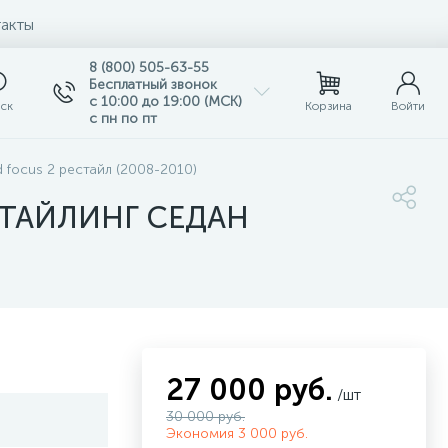
акты
8 (800) 505-63-55
Бесплатный звонок
с 10:00 до 19:00 (МСК)
ск
Корзина
Войти
с пн по пт
 focus 2 рестайл (2008-2010)
СТАЙЛИНГ СЕДАН
27 000 руб.
/шт
30 000 руб.
Экономия 3 000 руб.