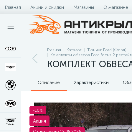
Главная
Акции и скидки
Магазины
О магазине
Главная
Каталог
Тюнинг Ford (Форд)
Комплекты обвесов Ford focus 2 рестайл
КОМПЛЕКТ ОБВЕСА
Описание
Характеристики
Обз
-10%
Акция
Отправим до 12.08.2026