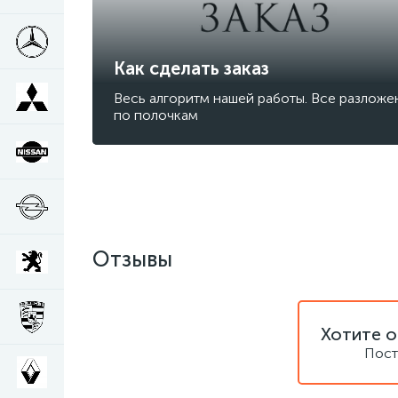
Как сделать заказ
Весь алгоритм нашей работы. Все разложе
по полочкам
Отзывы
Хотите о
Пост