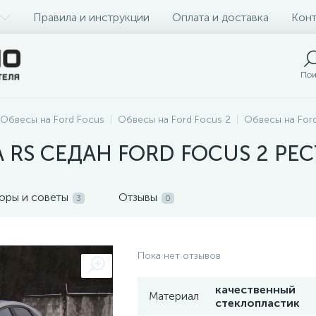
Правила и инструкции
Оплата и доставка
Конт
Пои
Обвесы на Ford Focus
Обвесы на Ford Focus 2
Обвесы на Ford
 RS СЕДАН FORD FOCUS 2 РЕ
оры и советы
Отзывы
3
0
Пока нет отзывов
качественный
Материал
стеклопластик