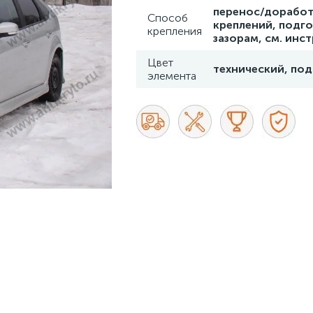
перенос/доработ
Способ
креплений, подго
крепления
зазорам, см. инс
Цвет
технический, под
элемента