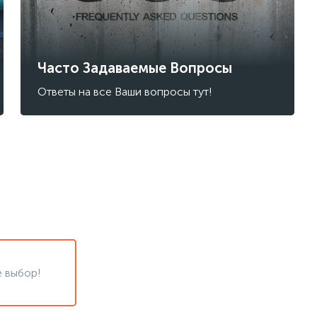
Часто Задаваемые Вопросы
Ответы на все Ваши вопросы тут!
 выбор!