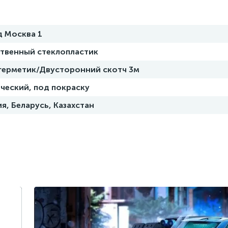
д Москва 1
ственный стеклопластик
 герметик/Двусторонний скотч 3м
ческий, под покраску
я, Беларусь, Казахстан