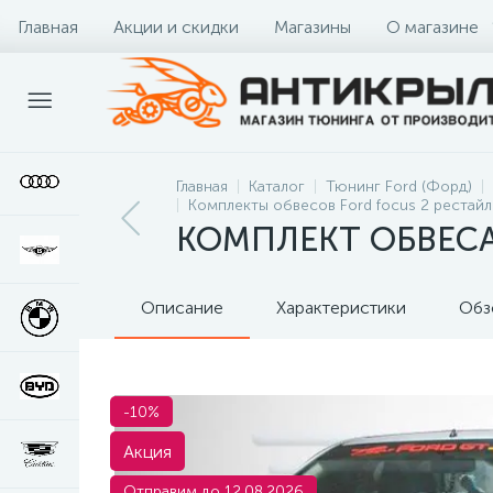
Главная
Акции и скидки
Магазины
О магазине
Главная
Каталог
Тюнинг Ford (Форд)
Комплекты обвесов Ford focus 2 рестайл
КОМПЛЕКТ ОБВЕСА
Описание
Характеристики
Обз
-10%
Акция
Отправим до 12.08.2026