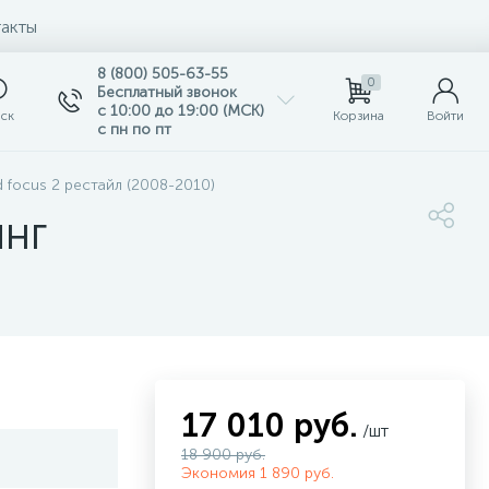
акты
8 (800) 505-63-55
0
Бесплатный звонок
с 10:00 до 19:00 (МСК)
ск
Корзина
Войти
с пн по пт
 focus 2 рестайл (2008-2010)
ИНГ
17 010 руб.
/шт
18 900 руб.
Экономия 1 890 руб.