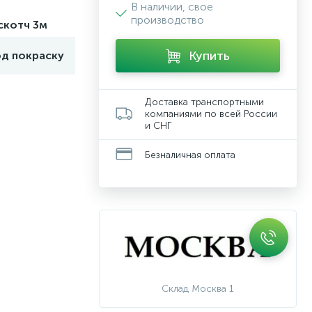
В наличии, свое
производство
скотч 3м
Купить
од покраску
Доставка транспортными
компаниями по всей России
и СНГ
Безналичная оплата
Склад Москва 1