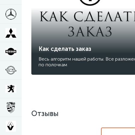
Как сделать заказ
Весь алгоритм нашей работы. Все разложе
по полочкам
Отзывы