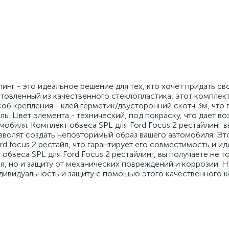
линг - это идеальное решение для тех, кто хочет придать с
товленный из качественного стеклопластика, этот комплек
б крепления - клей герметик/двусторонний скотч 3м, что 
ль. Цвет элемента - технический, под покраску, что дает в
мобиля. Комплект обвеса SPL для Ford Focus 2 рестайлинг в
зволят создать неповторимый образ вашего автомобиля. Эт
d focus 2 рестайл, что гарантирует его совместимость и и
обвеса SPL для Ford Focus 2 рестайлинг, вы получаете не т
я, но и защиту от механических повреждений и коррозии. Н
ивидуальность и защиту с помощью этого качественного 