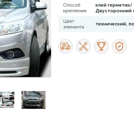
Способ
клей герметик/
крепления
Двусторонний 
Цвет
технический, п
элемента