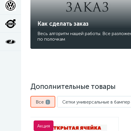
Как сделать заказ
Весь алгоритм нашей работы. Все разложе
по полочкам
Дополнительные товары
Все
Сетки универсальные в бампер
1
Акция