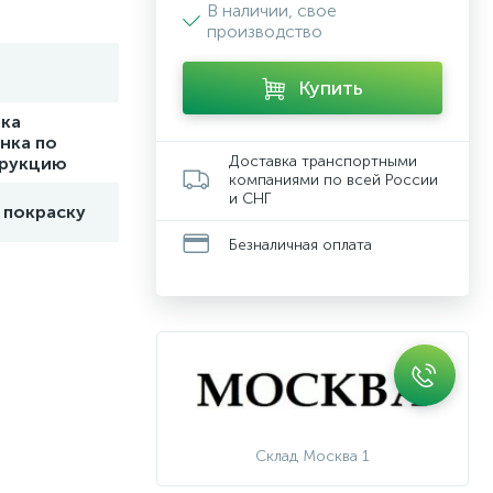
В наличии, свое
производство
Купить
ка
нка по
Доставка транспортными
трукцию
компаниями по всей России
и СНГ
 покраску
Безналичная оплата
Склад Москва 1