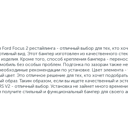
Ford Focus 2 рестайлинга - отличный выбор для тех, кто хо
ивный вид. Этот бампер изготовлен из качественного стек
 изделия. Кроме того, способ крепления бампера - перено
омобиль без особых проблем. Подгонка по зазорам также не
е необходимые рекомендации по установке. Цвет элемента -
й цвет. Это отличное решение для тех, кто хочет подобрат
й образ. Таким образом, если вы ищете качественный и эст
RS V2 - отличный выбор. Установка не займет много времени,
и получите стильный и функциональный бампер для своего 