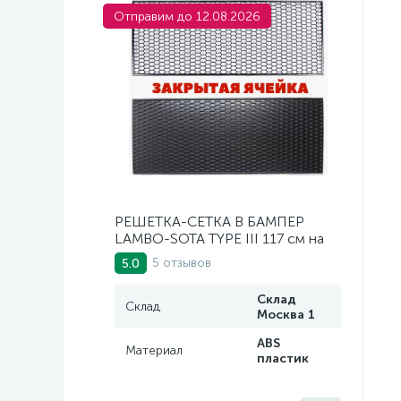
Отправим до 12.08.2026
РЕШЕТКА-СЕТКА В БАМПЕР
LAMBO-SOTA TYPE III 117 см на
47 см
5 отзывов
5.0
Склад
Склад
Москва 1
ABS
Материал
пластик