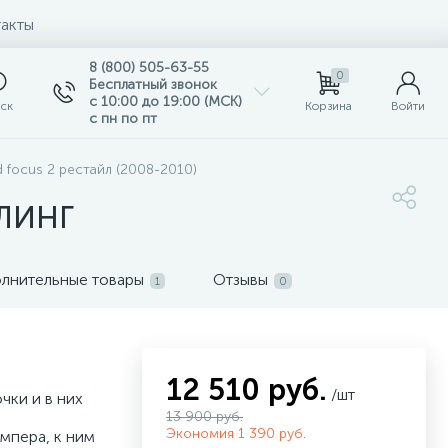
акты
8 (800) 505-63-55
0
Бесплатный звонок
с 10:00 до 19:00 (МСК)
ск
Корзина
Войти
с пн по пт
 focus 2 рестайл (2008-2010)
ЙЛИНГ
лнительные товары
Отзывы
1
0
12 510 руб.
/шт
чки и в них
13 900 руб.
Экономия 1 390 руб.
мпера, к ним