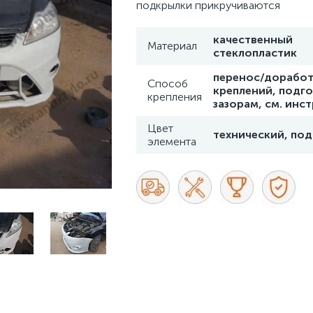
подкрылки прикручиваются
качественный
Материал
стеклопластик
перенос/доработ
Способ
креплений, подго
крепления
зазорам, см. инс
Цвет
технический, под
элемента