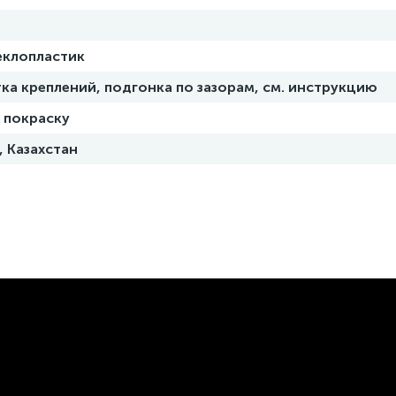
еклопластик
ка креплений, подгонка по зазорам, см. инструкцию
 покраску
, Казахстан