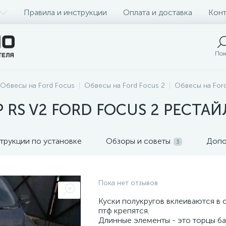
Правила и инструкции
Оплата и доставка
Конт
Пои
Обвесы на Ford Focus
Обвесы на Ford Focus 2
Обвесы на Ford
RS V2 FORD FOCUS 2 РЕСТА
трукции по установке
Обзоры и советы
Допо
3
Пока нет отзывов
Куски полукругов вклеиваются в о
птф крепятся.
Длинные элементы - это торцы ба