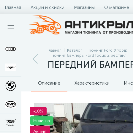
Главная
Акции и скидки
Магазины
О магазине
Главная
Каталог
Тюнинг Ford (Форд)
Тюнинг бамперы Ford focus 2 рестайл
ПЕРЕДНИЙ БАМПЕР 
Описание
Характеристики
Инс
-10%
Новинка
Акция