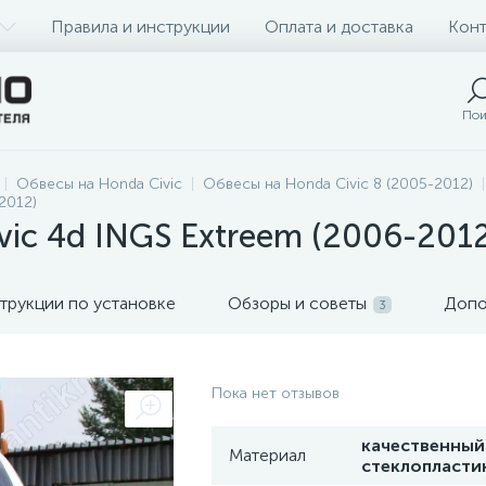
Правила и инструкции
Оплата и доставка
Конт
Пои
Обвесы на Honda Civic
Обвесы на Honda Civic 8 (2005-2012)
2012)
vic 4d INGS Extreem (2006-201
трукции по установке
Обзоры и советы
Допо
3
Пока нет отзывов
качественный
Материал
стеклопласти