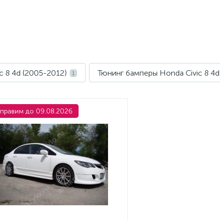
c 8 4d (2005-2012)
Тюнинг бамперы Honda Civic 8 4d
1
правим до 09.08.2026