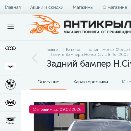
Главная
Акции и скидки
Магазины
О магазине
Главная
Каталог
Тюнинг Honda (Хонда)
Тюнинг бамперы Honda Civic 8 4d (2005-
Задний бампер H.Ci
Описание
Характеристики
Инс
Отправим до 09.08.2026