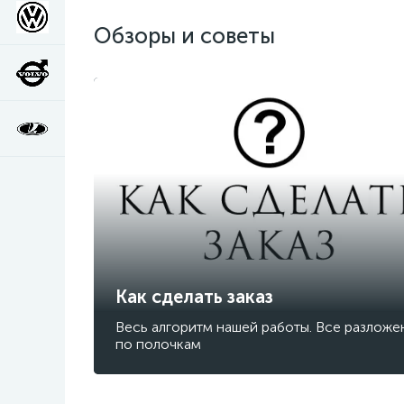
Обзоры и советы
Как сделать заказ
Весь алгоритм нашей работы. Все разложе
по полочкам