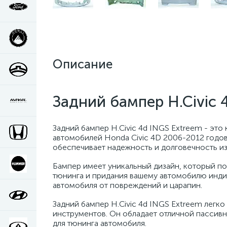
Описание
Задний бампер H.Civic 
Задний бампер H.Civic 4d INGS Extreem - это
автомобилей Honda Civic 4D 2006-2012 годов
обеспечивает надежность и долговечность из
Бампер имеет уникальный дизайн, который по
тюнинга и придания вашему автомобилю индив
автомобиля от повреждений и царапин.
Задний бампер H.Civic 4d INGS Extreem легко
инструментов. Он обладает отличной пассив
для тюнинга автомобиля.