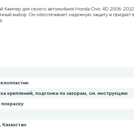
ий бампер для своего автомобиля Honda Civic 4D 2006-2012
тличный выбор. Он обеспечивает надежную защиту и придает
д.
еклопластик
ка креплений, подгонка по зазорам, см. инструкцию
 покраску
, Казахстан