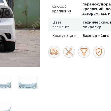
перенос/дора
Способ
креплений, п
крепления
зазорам, см.
Цвет
технический,
элемента
покраску
Комплектация
Бампер - 1шт.