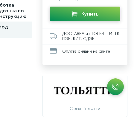
ботка
одгонка по
Купить
 инструкцию
 под
ДОСТАВКА из ТОЛЬЯТТИ: ТК
ПЭК, КИТ, СДЭК
Оплата онлайн на сайте
Склад Тольятти