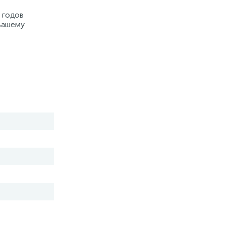
 годов
 вашему