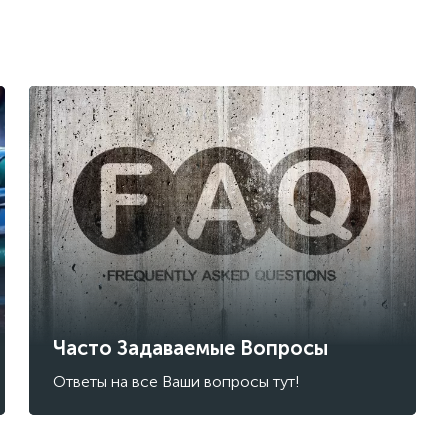
Часто Задаваемые Вопросы
Ответы на все Ваши вопросы тут!