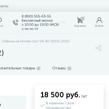
акты
8 (800) 505-63-55
0
Бесплатный звонок
с 10:00 до 19:00 (МСК)
ск
Корзина
Войти
с пн по пт
Обвесы на Honda civic VIII 4D (2005-2011)
2)
лнительные товары
Отзывы
2
0
18 500 руб.
/шт
В наличии, свое
к
производство