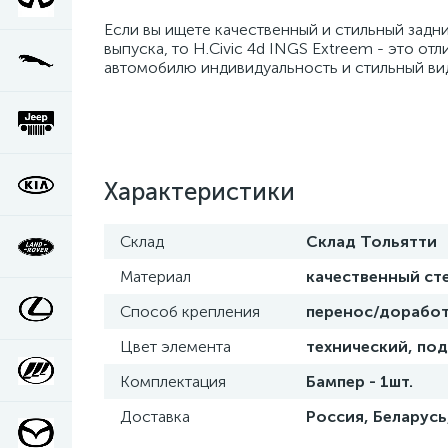
Если вы ищете качественный и стильный задн
выпуска, то H.Civic 4d INGS Extreem - это о
автомобилю индивидуальность и стильный ви
Характеристики
Склад
Склад Тольятти
Материал
качественный ст
Способ крепления
перенос/доработ
Цвет элемента
технический, под
Комплектация
Бампер - 1шт.
Доставка
Россия, Беларусь