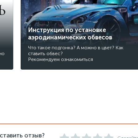
Инструкция по установке
аэродинамических обвесов
Что такое подгонка? А можно в цвет? Как
но
ставить обвес?
Рекомендуем ознакомиться
ставить отзыв?