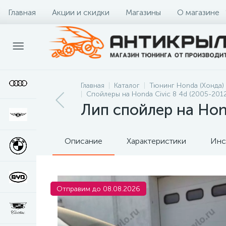
Главная
Акции и скидки
Магазины
О магазине
Главная
Каталог
Тюнинг Honda (Хонда)
Спойлеры на Honda Civic 8 4d (2005-2012
Лип спойлер на Hon
Описание
Характеристики
Инс
Отправим до 08.08.2026