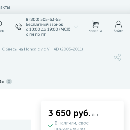
акты
8 (800) 505-63-55
Бесплатный звонок
с 10:00 до 19:00 (МСК)
ск
Корзина
Войти
с пн по пт
Обвесы на Honda civic VIII 4D (2005-2011)
вы
0
3 650 руб.
/шт
В наличии, свое
производство