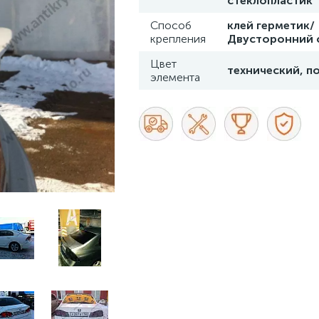
стеклопластик
Способ
клей герметик/
крепления
Двусторонний 
Цвет
технический, п
элемента