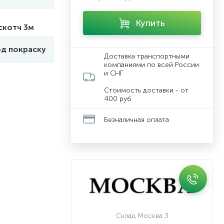
Купить
скотч 3м
од покраску
Доставка транспортными
компаниями по всей России
и СНГ
Стоимость доставки - от
400 руб
Безналичная оплата
Склад Москва 3