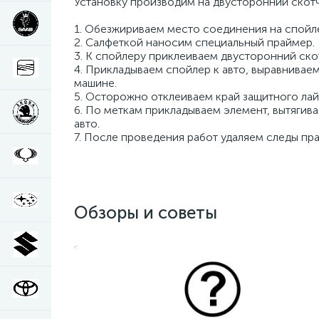
Установку производим на двусторонний скотч
1. Обезжириваем место соединения на спойле
2. Салфеткой наносим специальный праймер.
3. К спойлеру приклеиваем двусторонний ско
4. Прикладываем спойлер к авто, выравнивае
машине.
5. Осторожно отклеиваем край защитного лай
6. По меткам прикладываем элемент, вытягив
авто.
7. После проведения работ удаляем следы пр
Обзоры и советы