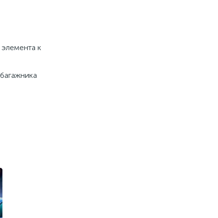
 элемента к
 багажника