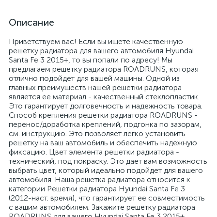
Описание
Приветствуем вас! Если вы ищете качественную
решетку радиатора для вашего автомобиля Hyundai
Santa Fe 3 2015+, то вы попали по адресу! Мы
предлагаем решетку радиатора ROADRUNS, которая
отлично подойдет для вашей машины. Одной из
главных преимуществ нашей решетки радиатора
является ее материал - качественный стеклопластик.
Это гарантирует долговечность и надежность товара.
Способ крепления решетки радиатора ROADRUNS -
перенос/доработка креплений, подгонка по зазорам,
см. инструкцию. Это позволяет легко установить
решетку на ваш автомобиль и обеспечить надежную
фиксацию. Цвет элемента решетки радиатора -
технический, под покраску. Это дает вам возможность
выбрать цвет, который идеально подойдет для вашего
автомобиля. Наша решетка радиатора относится к
категории Решетки радиатора Hyundai Santa Fe 3
(2012-наст. время), что гарантирует ее совместимость
с вашим автомобилем. Закажите решетку радиатора
ROADRUNS для вашего Hyundai Santa Fe 3 2015+