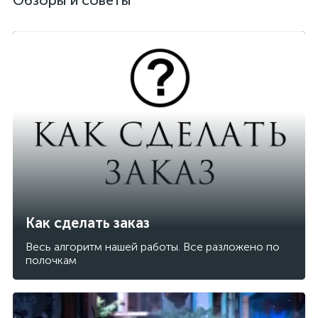
Обзоры и советы
Как сделать заказ
Весь алгоритм нашей работы. Все разложено по
полочкам