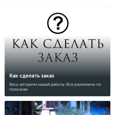
Как сделать заказ
Весь алгоритм нашей работы. Все разложено по
полочкам