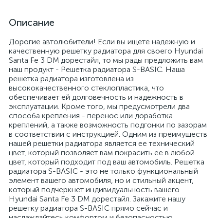
Описание
Дорогие автолюбители! Если вы ищете надежную и
качественную решетку радиатора для своего Hyundai
Santa Fe 3 DM дорестайл, то мы рады предложить вам
наш продукт - Решетка радиатора S-BASIC. Наша
решетка радиатора изготовлена из
высококачественного стеклопластика, что
обеспечивает ей долговечность и надежность в
эксплуатации. Кроме того, мы предусмотрели два
способа крепления - перенос или доработка
креплений, а также возможность подгонки по зазорам
в соответствии с инструкцией. Одним из преимуществ
нашей решетки радиатора является ее технический
цвет, который позволяет вам покрасить ее в любой
цвет, который подходит под ваш автомобиль. Решетка
радиатора S-BASIC - это не только функциональный
элемент вашего автомобиля, но и стильный акцент,
который подчеркнет индивидуальность вашего
Hyundai Santa Fe 3 DM дорестайл. Закажите нашу
решетку радиатора S-BASIC прямо сейчас и
наслаждайтесь комфортом и безопасностью