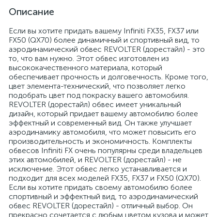
Описание
Если вы хотите придать вашему Infiniti FX35, FX37 или
FX50 (QX70) более динамичный и спортивный вид, то
аэродинамический обвес REVOLTER (дорестайл) - это
то, что вам нужно. Этот обвес изготовлен из
высококачественного материала, который
обеспечивает прочность и долговечность. Кроме того,
цвет элемента-технический, что позволяет легко
подобрать цвет под покраску вашего автомобиля.
REVOLTER (дорестайл) обвес имеет уникальный
дизайн, который придает вашему автомобилю более
эффектный и современный вид. Он также улучшает
аэродинамику автомобиля, что может повысить его
производительность и экономичность. Комплекты
обвесов Infiniti FX очень популярны среди владельцев
этих автомобилей, и REVOLTER (дорестайл) - не
исключение. Этот обвес легко устанавливается и
подходит для всех моделей FX35, FX37 и FX50 (QX70).
Если вы хотите придать своему автомобилю более
спортивный и эффектный вид, то аэродинамический
обвес REVOLTER (дорестайл) - отличный выбор. Он
прекрасно сочетается с любым цветом кузова и может