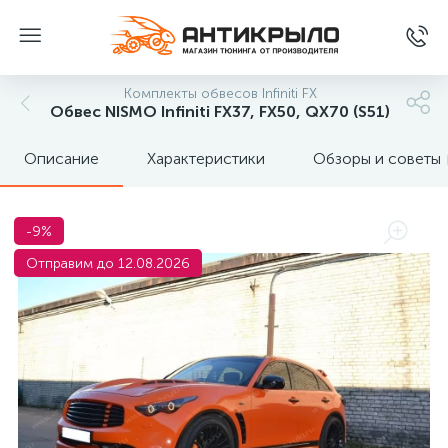
Комплекты обвесов Infiniti FX
Обвес NISMO Infiniti FX37, FX50, QX70 (S51)
Описание
Характеристики
Обзоры и советы
-9%
Отправим до 12.08.2026