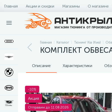
Главная
Акции и скидки
Магазины
О магазине
Главная
Каталог
Тюнинг Kia (Киа)
Обв
КОМПЛЕКТ ОБВЕСА 
Описание
Характеристики
Обз
-10%
Акция
Отправим до 11.08.2026