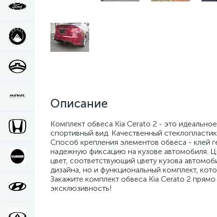
Описание
Комплект обвеса Kia Cerato 2 - это идеально
спортивный вид. Качественный стеклопластик,
Способ крепления элементов обвеса - клей г
надежную фиксацию на кузове автомобиля. Цв
цвет, соответствующий цвету кузова автомоби
дизайна, но и функциональный комплект, кот
Закажите комплект обвеса Kia Cerato 2 прям
эксклюзивность!