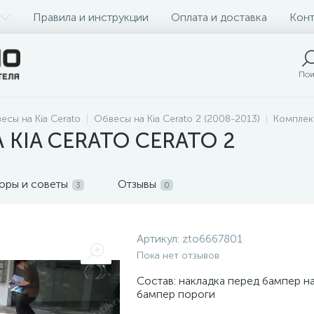
Правила и инструкции
Оплата и доставка
Конт
Пои
есы на Kia Cerato
Обвесы на Kia Cerato 2 (2008-2013)
Комплект
KIA CERATO CERATO 2
оры и советы
Отзывы
3
0
Артикул:
zto6667801
Пока нет отзывов
Состав: накладка перед бампер на
бампер пороги