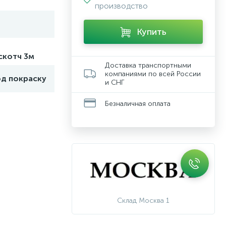
производство
Купить
скотч 3м
Доставка транспортными
компаниями по всей России
од покраску
и СНГ
Безналичная оплата
Склад Москва 1