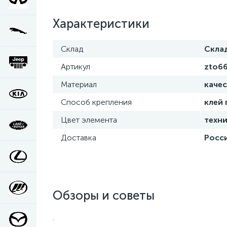
Характеристики
Склад
Скла
Артикул
zto6
Материал
каче
Способ крепления
клей
Цвет элемента
техни
Доставка
Росси
Обзоры и советы