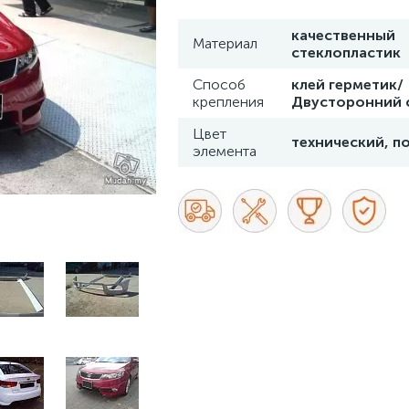
качественный
Материал
стеклопластик
Способ
клей герметик/
крепления
Двусторонний 
Цвет
технический, п
элемента