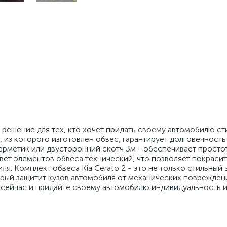
е решение для тех, кто хочет придать своему автомобилю ст
 из которого изготовлен обвес, гарантирует долговечность
ерметик или двусторонний скотч 3м - обеспечивает просто
ет элементов обвеса технический, что позволяет покрасит
ля. Комплект обвеса Kia Cerato 2 - это не только стильный
орый защитит кузов автомобиля от механических повреждени
о сейчас и придайте своему автомобилю индивидуальность 