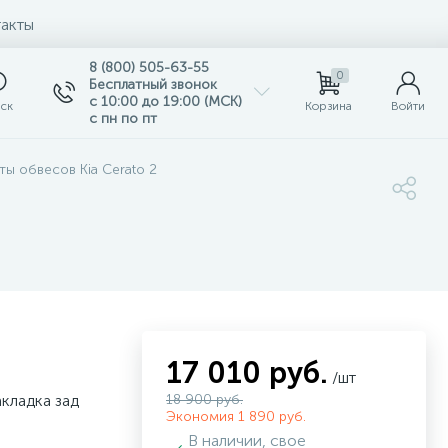
акты
8 (800) 505-63-55
0
Бесплатный звонок
с 10:00 до 19:00 (МСК)
ск
Корзина
Войти
с пн по пт
ы обвесов Kia Cerato 2
17 010 руб.
/шт
кладка зад
18 900 руб.
Экономия 1 890 руб.
В наличии, свое