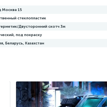
д Москва 15
ственный стеклопластик
 герметик/Двусторонний скотч 3м
ческий, под покраску
я, Беларусь, Казахстан