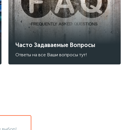
Часто Задаваемые Вопросы
Ответы на все Ваши вопросы тут!
 выбор!