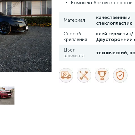
Комплект боковых порогов.
качественный
Материал
стеклопластик
Способ
клей герметик/
крепления
Двусторонний 
Цвет
технический, п
элемента