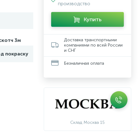
производство
Купить
скотч 3м
Доставка транспортными
компаниями по всей России
и СНГ
од покраску
Безналичная оплата
Склад Москва 15