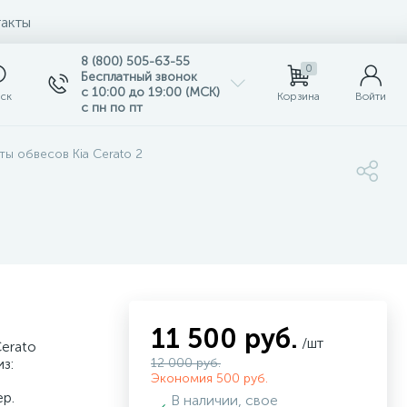
акты
8 (800) 505-63-55
0
Бесплатный звонок
с 10:00 до 19:00 (МСК)
ск
Корзина
Войти
с пн по пт
ы обвесов Kia Cerato 2
11 500 руб.
/шт
Cerato
з:
12 000 руб.
Экономия 500 руб.
р.
В наличии, свое