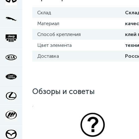
Склад
Скла
Материал
каче
Способ крепления
клей
Цвет элемента
техни
Доставка
Росси
Обзоры и советы