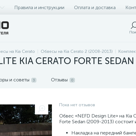
Правила и инструкции
Оплата и доставка
Конт
Пои
есы на Kia Cerato
Обвесы на Kia Cerato 2 (2008-2013)
Комплект
LITE KIA CERATO FORTE SEDAN
оры и советы
Отзывы
3
0
Пока нет отзывов
Обвес «NEFD Design Lite» на Kia 
Forte Sedan (2009-2013) состоит и
Накладка на передний бампе