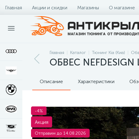
Главная
Акции и скидки
Магазины
О магазине
Главная
Каталог
Тюнинг Kia (Киа)
Обв
ОБВЕС NEFDESIGN 
Описание
Характеристики
Обз
-4%
Акция
Отправим до 14.08.2026