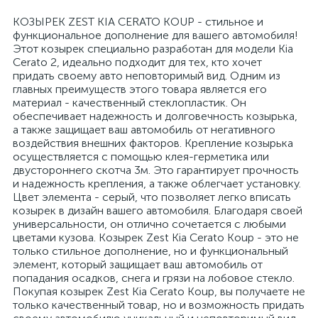
КОЗЫРЕК ZEST KIA CERATO KOUP - стильное и
функциональное дополнение для вашего автомобиля!
Этот козырек специально разработан для модели Kia
Cerato 2, идеально подходит для тех, кто хочет
придать своему авто неповторимый вид. Одним из
главных преимуществ этого товара является его
материал - качественный стеклопластик. Он
обеспечивает надежность и долговечность козырька,
а также защищает ваш автомобиль от негативного
воздействия внешних факторов. Крепление козырька
осуществляется с помощью клея-герметика или
двустороннего скотча 3м. Это гарантирует прочность
и надежность крепления, а также облегчает установку.
Цвет элемента - серый, что позволяет легко вписать
козырек в дизайн вашего автомобиля. Благодаря своей
универсальности, он отлично сочетается с любыми
цветами кузова. Козырек Zest Kia Cerato Koup - это не
только стильное дополнение, но и функциональный
элемент, который защищает ваш автомобиль от
попадания осадков, снега и грязи на лобовое стекло.
Покупая козырек Zest Kia Cerato Koup, вы получаете не
только качественный товар, но и возможность придать