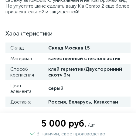
своему автомобилю уникальный и неповторимый вид.
Не упустите шанс сделать вашу Kia Cerato 2 еще более
привлекательной и защищенной!
Характеристики
Склад
Склад Москва 15
Материал
качественный стеклопластик
Способ
клей герметик/Двусторонний
крепления
скотч 3м
Цвет
серый
элемента
Доставка
Россия, Беларусь, Казахстан
5 000 руб.
/шт
В наличии, свое производство