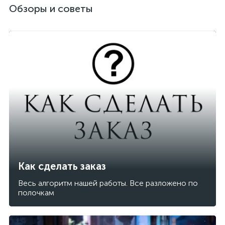
Обзоры и советы
Как сделать заказ
Весь алгоритм нашей работы. Все разложено по
полочкам