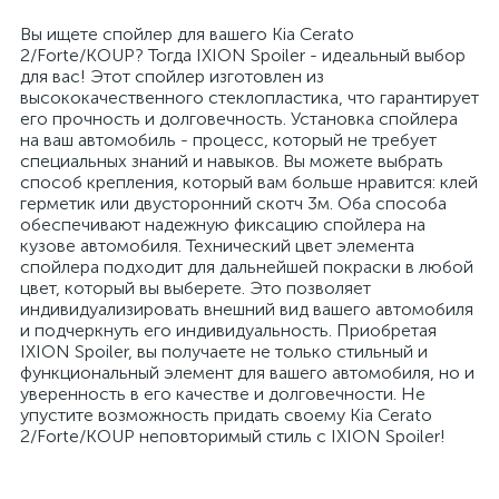
Вы ищете спойлер для вашего Kia Cerato
2/Forte/KOUP? Тогда IXION Spoiler - идеальный выбор
для вас! Этот спойлер изготовлен из
высококачественного стеклопластика, что гарантирует
его прочность и долговечность. Установка спойлера
на ваш автомобиль - процесс, который не требует
специальных знаний и навыков. Вы можете выбрать
способ крепления, который вам больше нравится: клей
герметик или двусторонний скотч 3м. Оба способа
обеспечивают надежную фиксацию спойлера на
кузове автомобиля. Технический цвет элемента
спойлера подходит для дальнейшей покраски в любой
цвет, который вы выберете. Это позволяет
индивидуализировать внешний вид вашего автомобиля
и подчеркнуть его индивидуальность. Приобретая
IXION Spoiler, вы получаете не только стильный и
функциональный элемент для вашего автомобиля, но и
уверенность в его качестве и долговечности. Не
упустите возможность придать своему Kia Cerato
2/Forte/KOUP неповторимый стиль с IXION Spoiler!