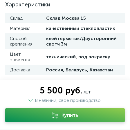
Характеристики
Склад
Склад Москва 15
Материал
качественный стеклопластик
Способ
клей герметик/Двусторонний
крепления
скотч 3м
Цвет
технический, под покраску
элемента
Доставка
Россия, Беларусь, Казахстан
5 500 руб.
/шт
В наличии, свое производство
Купить