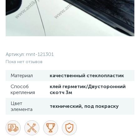
Артикул:
mnt-121301
Пока нет отзывов
Материал
качественный стеклопластик
Способ
клей герметик/Двусторонний
крепления
скотч 3м
Цвет
технический, под покраску
элемента