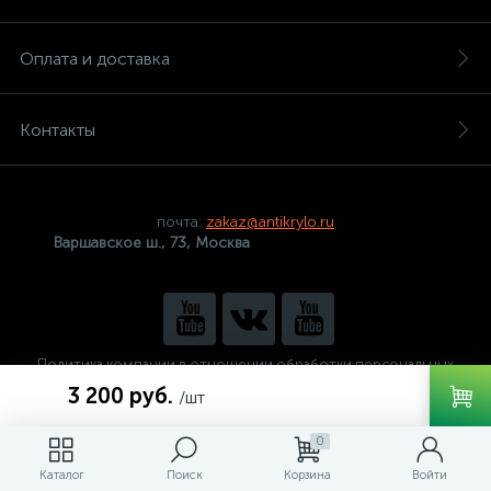
Оплата и доставка
Контакты
почта:
zakaz@antikrylo.ru
Варшавское ш., 73, Москва
Политика компании в отношении обработки персональных
данных
3 200 руб.
/шт
0
Каталог
Поиск
Корзина
Войти