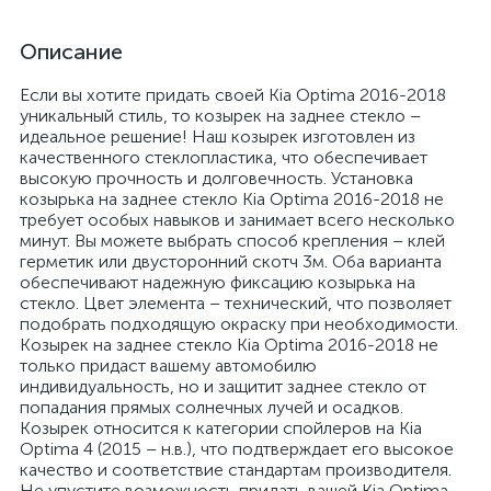
Описание
Если вы хотите придать своей Kia Optima 2016-2018
уникальный стиль, то козырек на заднее стекло –
идеальное решение! Наш козырек изготовлен из
качественного стеклопластика, что обеспечивает
высокую прочность и долговечность. Установка
козырька на заднее стекло Kia Optima 2016-2018 не
требует особых навыков и занимает всего несколько
минут. Вы можете выбрать способ крепления – клей
герметик или двусторонний скотч 3м. Оба варианта
обеспечивают надежную фиксацию козырька на
стекло. Цвет элемента – технический, что позволяет
подобрать подходящую окраску при необходимости.
Козырек на заднее стекло Kia Optima 2016-2018 не
только придаст вашему автомобилю
индивидуальность, но и защитит заднее стекло от
попадания прямых солнечных лучей и осадков.
Козырек относится к категории спойлеров на Kia
Optima 4 (2015 – н.в.), что подтверждает его высокое
качество и соответствие стандартам производителя.
Не упустите возможность придать вашей Kia Optima