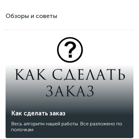
Обзоры и советы
Как сделать заказ
Весь алгоритм нашей работы. Все разложено по
полочкам