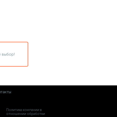
 выбор!
такты
Политика компании в
отношении обработки