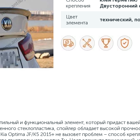
крепления
Двусторонний 
Цвет
технический, п
элемента
стильный и функциональный элемент, который придаст ваше
венного стеклопластика, спойлер обладает высокой прочно
 Kia Optima JF/K5 2015+ не вызовет проблем – способ креп