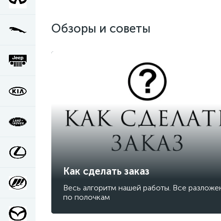
Обзоры и советы
Как сделать заказ
Весь алгоритм нашей работы. Все разложе
по полочкам