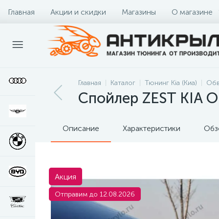
Главная
Акции и скидки
Магазины
О магазине
Главная
Каталог
Тюнинг Kia (Киа)
Обв
Спойлер ZEST KIA O
Описание
Характеристики
Обз
Акция
Отправим до 12.08.2026