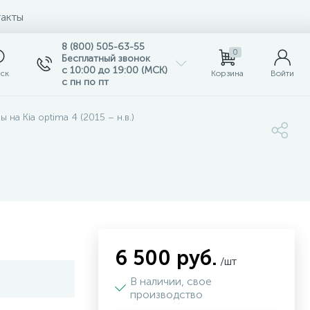
акты
8 (800) 505-63-55
0
Бесплатный звонок
с 10:00 до 19:00 (МСК)
ск
Корзина
Войти
с пн по пт
 на Kia optima 4 (2015 – н.в.)
6 500 руб.
/шт
В наличии, свое
производство