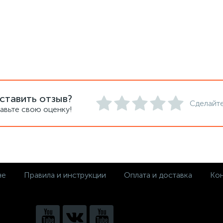
ставить отзыв?
Сделайте
авьте свою оценку!
не
Правила и инструкции
Оплата и доставка
Кон