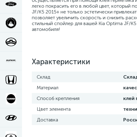
осуществляется при помощи клея герметика и
легко покрасить его в любой цвет, который 
JF/K5 2015+ не только эстетически привлека
позволяет увеличить скорость и снизить рас
стильный спойлер для вашей Kia Optima JF/K
автомобиля!
Характеристики
Склад
Скла
Материал
каче
Способ крепления
клей
Цвет элемента
техни
Доставка
Росси