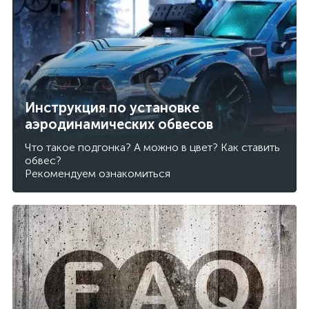
Инструкция по установке
аэродинамических обвесов
Что такое подгонка? А можно в цвет? Как ставить
обвес?
Рекомендуем ознакомиться