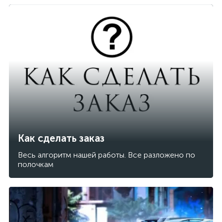
Как сделать заказ
Весь алгоритм нашей работы. Все разложено по
полочкам