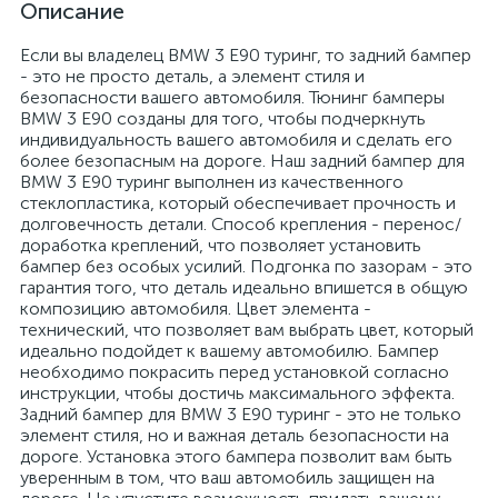
Описание
Если вы владелец BMW 3 Е90 туринг, то задний бампер
- это не просто деталь, а элемент стиля и
безопасности вашего автомобиля. Тюнинг бамперы
BMW 3 Е90 созданы для того, чтобы подчеркнуть
индивидуальность вашего автомобиля и сделать его
более безопасным на дороге. Наш задний бампер для
BMW 3 Е90 туринг выполнен из качественного
стеклопластика, который обеспечивает прочность и
долговечность детали. Способ крепления - перенос/
доработка креплений, что позволяет установить
бампер без особых усилий. Подгонка по зазорам - это
гарантия того, что деталь идеально впишется в общую
композицию автомобиля. Цвет элемента -
технический, что позволяет вам выбрать цвет, который
идеально подойдет к вашему автомобилю. Бампер
необходимо покрасить перед установкой согласно
инструкции, чтобы достичь максимального эффекта.
Задний бампер для BMW 3 Е90 туринг - это не только
элемент стиля, но и важная деталь безопасности на
дороге. Установка этого бампера позволит вам быть
уверенным в том, что ваш автомобиль защищен на