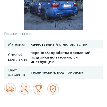
Пока нет отзывов
Материал
качественный стеклопластик
перенос/доработка креплений,
Способ
подгонка по зазорам, см.
крепления
инструкцию
Цвет
технический, под покраску
элемента