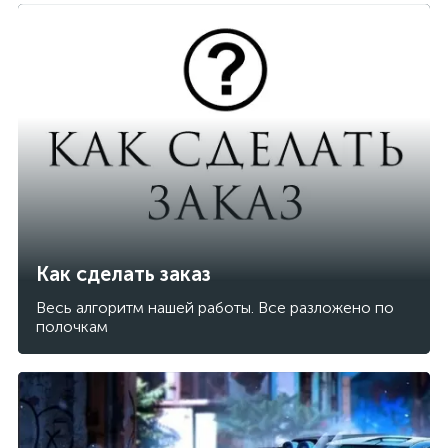
Как сделать заказ
Весь алгоритм нашей работы. Все разложено по
полочкам