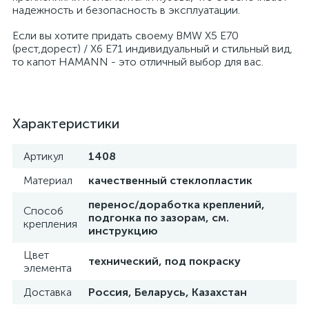
надежность и безопасность в эксплуатации.
Если вы хотите придать своему BMW X5 E70
(рест,дорест) / X6 E71 индивидуальный и стильный вид,
то капот HAMANN - это отличный выбор для вас.
Характеристики
Артикул
1408
Материал
качественный стеклопластик
перенос/доработка креплений,
Способ
подгонка по зазорам, см.
крепления
инструкцию
Цвет
технический, под покраску
элемента
Доставка
Россия, Беларусь, Казахстан