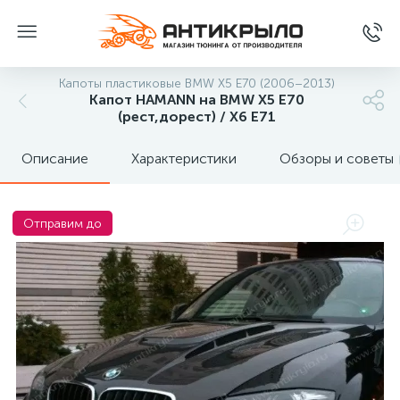
Капоты пластиковые BMW X5 E70 (2006–2013)
Капот HAMANN на BMW X5 E70
(рест,дорест) / X6 E71
Описание
Характеристики
Обзоры и советы
Отправим до