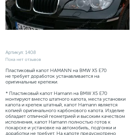
Артикул:
1408
Пока нет отзывов
Пластиковый капот HAMANN на BMW X5 E70
не требует доработок устанавливается на
оригинальные крепежи.
* Пластиковый капот Hamann на BMW X5 E70
монтируют вместо штатного капота, места установки
капота и крепеж штатный, капот Hamann является
копией оригинального карбонового капота. Изделие
обладает отличной геометрией и высоким качеством
исполнения, капот Hamann полностью готов к
покарске и установке на автомобиль, подгонки и
доработки не требует. На капоте предусмотрено