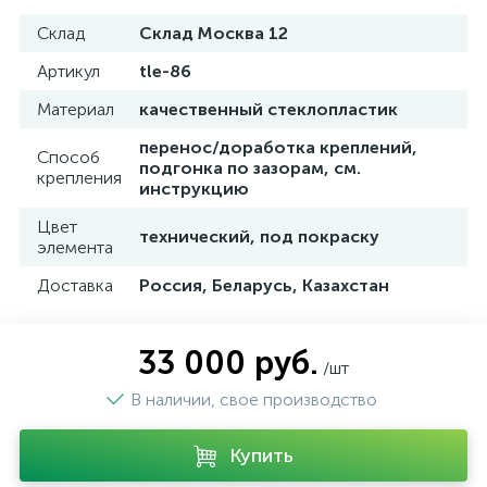
Склад
Склад Москва 12
Артикул
tle-86
Материал
качественный стеклопластик
перенос/доработка креплений,
Способ
подгонка по зазорам, см.
крепления
инструкцию
Цвет
технический, под покраску
элемента
Доставка
Россия, Беларусь, Казахстан
33 000 руб.
/шт
В наличии, свое производство
Купить