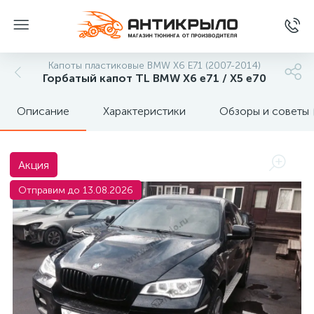
Капоты пластиковые BMW X6 E71 (2007-2014)
Горбатый капот TL BMW X6 e71 / X5 e70
Описание
Характеристики
Обзоры и советы
Акция
Отправим до 13.08.2026