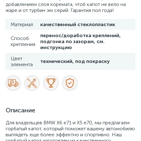
добавлением слоя коремата, чтоб капот не вело на
жаре и от турбин эм серий. Гарантия пол года!
Материал
качественный стеклопластик
перенос/доработка креплений,
Способ
подгонка по зазорам, см.
крепления
инструкцию
Цвет
технический, под покраску
элемента
Описание
Для владельцев BMW X6 e71 и X5 e70, мы предлагаем
горбатый капот, который поможет вашему автомобилю
выглядеть еще более эффектно и спортивно. Наш
горбатый капот изготовлен из качественного