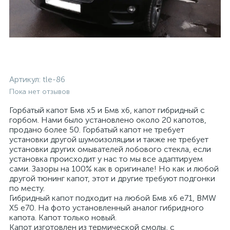
Артикул:
tle-86
Пока нет отзывов
Горбатый капот Бмв х5 и Бмв х6, капот гибридный с
горбом. Нами было установлено около 20 капотов,
продано более 50. Горбатый капот не требует
установки другой шумоизоляции и также не требует
установки других омывателей лобового стекла, если
установка происходит у нас то мы все адаптируем
сами. Зазоры на 100% как в оригинале! Но как и любой
другой тюнинг капот, этот и другие требуют подгонки
по месту.
Гибридный капот подходит на любой Бмв х6 е71, BMW
X5 e70. На фото установленный аналог гибридного
капота. Капот только новый.
Капот изготовлен из термической смолы, с