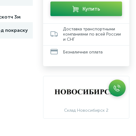
Купить
скотч 3м
Доставка транспортными
од покраску
компаниями по всей России
и СНГ
Безналичная оплата
Склад Новосибирск 2