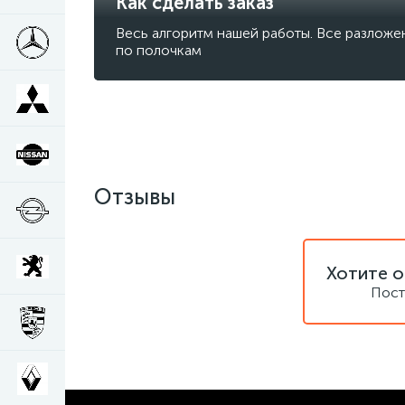
Как сделать заказ
Весь алгоритм нашей работы. Все разложе
по полочкам
Отзывы
Хотите о
Пост