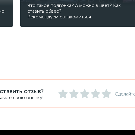
Что такое подгонка? А можно в цвет? Как
но
ставить обвес?
Рекомендуем ознакомиться
ставить отзыв?
Сделайте
авьте свою оценку!