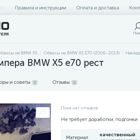
Правила и инструкции
Оплата и доставка
Конт
Пои
бвесы на BMW X5
Обвесы на BMW X5 E70 (2006–2013)
Наклад
мпера BMW X5 e70 рест
оры и советы
Отзывы
3
0
Пока нет отзывов
Не требует доработки, подгонки
качественный
Материал