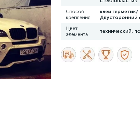
стеклопластик
Способ
клей герметик/
крепления
Двусторонний 
Цвет
технический, п
элемента