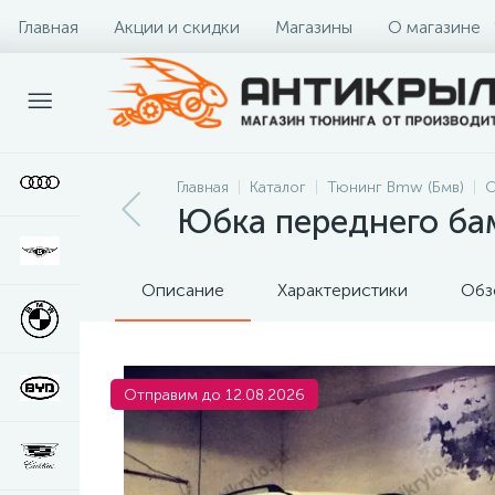
Главная
Акции и скидки
Магазины
О магазине
Главная
Каталог
Тюнинг Bmw (Бмв)
О
Юбка переднего ба
Описание
Характеристики
Обз
Отправим до 12.08.2026