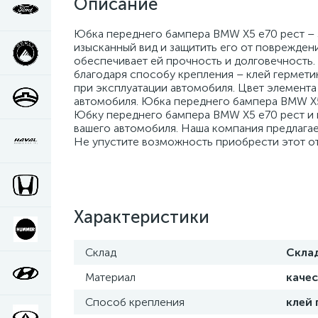
Описание
Юбка переднего бампера BMW X5 e70 рест – 
изысканный вид и защитить его от повреждени
обеспечивает ей прочность и долговечность.
благодаря способу крепления – клей гермети
при эксплуатации автомобиля. Цвет элемента 
автомобиля. Юбка переднего бампера BMW X5
Юбку переднего бампера BMW X5 e70 рест и п
вашего автомобиля. Наша компания предлагае
Не упустите возможность приобрести этот от
Характеристики
Склад
Скла
Материал
каче
Способ крепления
клей