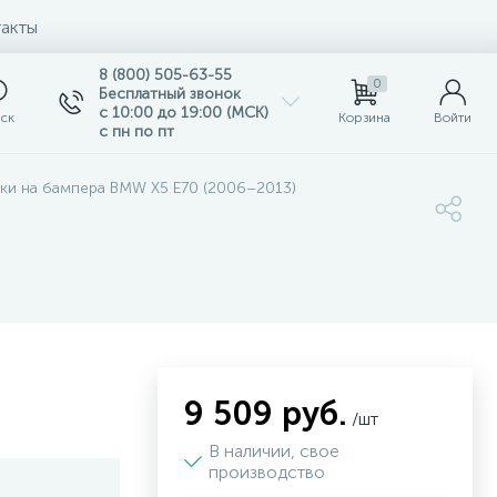
акты
8 (800) 505-63-55
0
Бесплатный звонок
с 10:00 до 19:00 (МСК)
ск
Корзина
Войти
с пн по пт
ки на бампера BMW X5 E70 (2006–2013)
9 509 руб.
/шт
В наличии, свое
производство