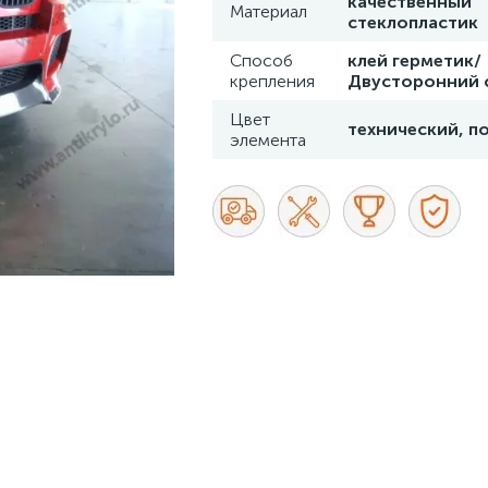
качественный
Материал
стеклопластик
Способ
клей герметик/
крепления
Двусторонний 
Цвет
технический, п
элемента