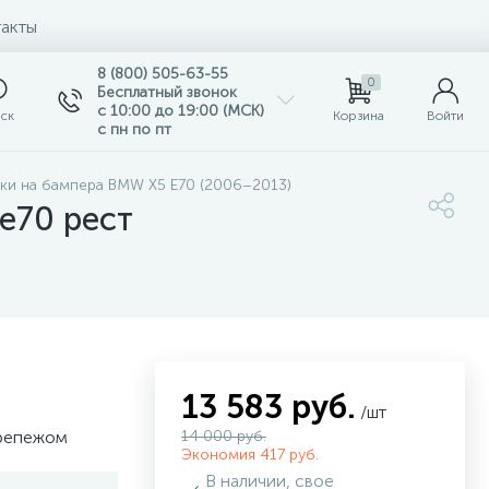
акты
8 (800) 505-63-55
0
Бесплатный звонок
с 10:00 до 19:00 (МСК)
ск
Корзина
Войти
с пн по пт
ки на бампера BMW X5 E70 (2006–2013)
e70 рест
13 583 руб.
/шт
крепежом
14 000 руб.
Экономия 417 руб.
В наличии, свое