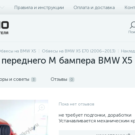
Правила и инструкции
Оплата и доставка
Конт
Пои
бвесы на BMW X5
Обвесы на BMW X5 E70 (2006–2013)
Наклад
я переднего М бампера BMW X5 
оры и советы
Отзывы
3
0
Пока нет отзывов
не требует подгонки, доработки
Устанавливается механическим 