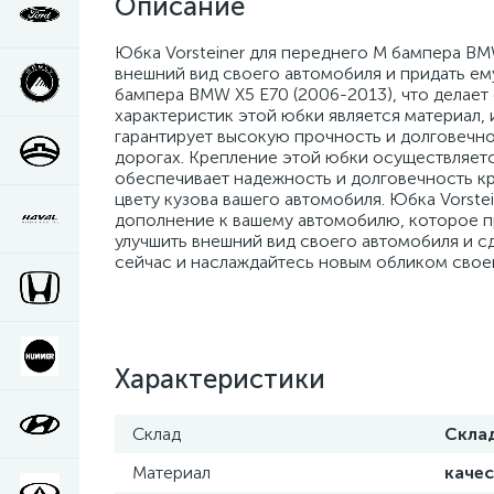
Описание
Юбка Vorsteiner для переднего М бампера BMW
внешний вид своего автомобиля и придать ему
бампера BMW X5 E70 (2006-2013), что делает
характеристик этой юбки является материал, 
гарантирует высокую прочность и долговечно
дорогах. Крепление этой юбки осуществляетс
обеспечивает надежность и долговечность кре
цвету кузова вашего автомобиля. Юбка Vorste
дополнение к вашему автомобилю, которое пр
улучшить внешний вид своего автомобиля и 
сейчас и наслаждайтесь новым обликом свое
Характеристики
Склад
Скла
Материал
каче