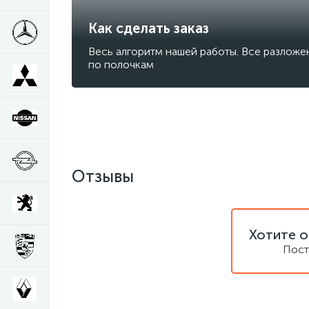
Как сделать заказ
Весь алгоритм нашей работы. Все разложе
по полочкам
Отзывы
Хотите о
Пост