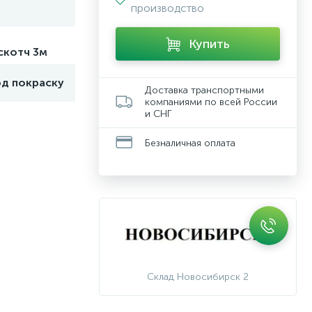
производство
Купить
скотч 3м
од покраску
Доставка транспортными
компаниями по всей России
и СНГ
Безналичная оплата
Склад Новосибирск 2