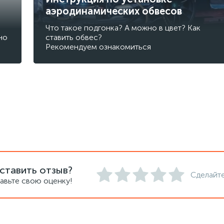
аэродинамических обвесов
Что такое подгонка? А можно в цвет? Как
но
ставить обвес?
Рекомендуем ознакомиться
ставить отзыв?
Сделайте
авьте свою оценку!