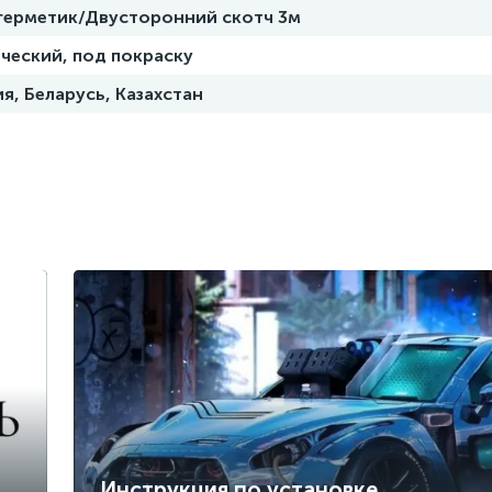
 герметик/Двусторонний скотч 3м
ческий, под покраску
я, Беларусь, Казахстан
Инструкция по установке