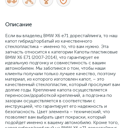
Описание
Если вы владелец BMW X6 e71 дорестайлинга, то наш
капот гибрид/горбатый из качественного
стеклопластика – именно то, что вам нужно. Эта
запчасть относится к категории Капоты пластиковые
BMW X6 E71 (2007-2014), что гарантирует ее
идеальную подгонку и совместимость с вашим
автомобилем. Мы заботимся о том, чтобы наши
клиенты получали только лучшее качество, поэтому
материал, из которого изготовлен капот, – это
качественный стеклопластик, который прослужит вам
долгие годы. Крепление капота осуществляется
переносом/доработкой креплений, а подгонка по
зазорам осуществляется в соответствии с
инструкцией, что гарантирует его надежность и
безопасность. Цвет элемента – технический, что
позволяет вам выбрать цвет покраски, который
подойдет именно к вашему автомобилю. Кроме того,
капот гибрид/горбатый на BMW X6 e71 дорестайлинг –