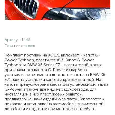
Артикул:
1448
Пока нет отзывов
Комплект поставки на X6 E71 включает: - капот G-
Power Typhoon, пластиковый * Капот G-Power
Typhoon на BMW X6 Series E71, пластиковый, копия
оригинального капота G-Power из карбона,
устанавливается вместо штатного капота на BMW X6
E71, места установки капота и крепеж штатный. На
капоте предусмотрены места для установки шильдика
G-Power, а так же две ниши-воздухоотводы, для
инсталляции в них пластиковых решеток,
предлагаемые нами отдельно за плату. Капот готов к
покраске и установке на автомобиль, значительной
доработки и подгонки при монтаже не требует.