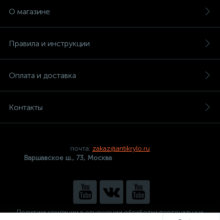
О магазине
Правила и инструкции
Оплата и доставка
Контакты
почта:
zakaz@antikrylo.ru
Варшавское ш., 73, Москва
Политика компании в отношении обработки персональных
данных