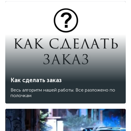
Как сделать заказ
Весь алгоритм нашей работы. Все разложено по
полочкам