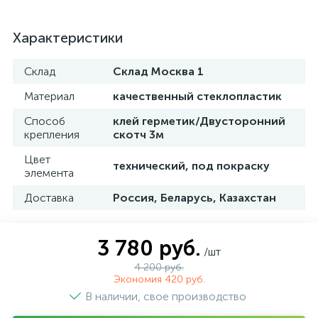
Характеристики
Склад
Склад Москва 1
Материал
качественный стеклопластик
Способ
клей герметик/Двусторонний
крепления
скотч 3м
Цвет
технический, под покраску
элемента
Доставка
Россия, Беларусь, Казахстан
3 780 руб.
/шт
4 200 руб.
Экономия 420 руб.
В наличии, свое производство