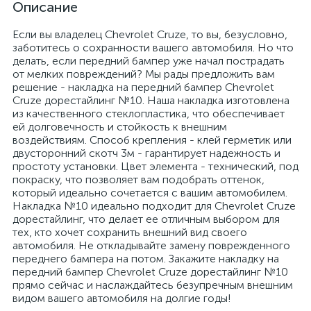
Описание
Если вы владелец Chevrolet Cruze, то вы, безусловно,
заботитесь о сохранности вашего автомобиля. Но что
делать, если передний бампер уже начал пострадать
от мелких повреждений? Мы рады предложить вам
решение - накладка на передний бампер Chevrolet
Cruze дорестайлинг №10. Наша накладка изготовлена
из качественного стеклопластика, что обеспечивает
ей долговечность и стойкость к внешним
воздействиям. Способ крепления - клей герметик или
двусторонний скотч 3м - гарантирует надежность и
простоту установки. Цвет элемента - технический, под
покраску, что позволяет вам подобрать оттенок,
который идеально сочетается с вашим автомобилем.
Накладка №10 идеально подходит для Chevrolet Cruze
дорестайлинг, что делает ее отличным выбором для
тех, кто хочет сохранить внешний вид своего
автомобиля. Не откладывайте замену поврежденного
переднего бампера на потом. Закажите накладку на
передний бампер Chevrolet Cruze дорестайлинг №10
прямо сейчас и наслаждайтесь безупречным внешним
видом вашего автомобиля на долгие годы!