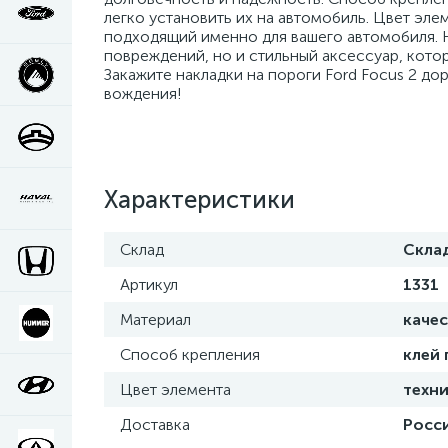
легко установить их на автомобиль. Цвет элем
подходящий именно для вашего автомобиля. На
повреждений, но и стильный аксессуар, кото
Закажите накладки на пороги Ford Focus 2 д
вождения!
Характеристики
Склад
Скла
Артикул
1331
Материал
каче
Способ крепления
клей
Цвет элемента
техни
Доставка
Росси