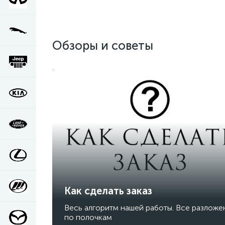
Обзоры и советы
Как сделать заказ
Весь алгоритм нашей работы. Все разложе
по полочкам