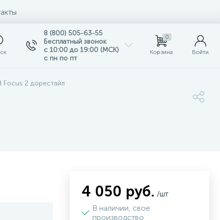
акты
8 (800) 505-63-55
0
Бесплатный звонок
с 10:00 до 19:00 (МСК)
ск
Корзина
Войти
с пн по пт
d Focus 2 дорестайл
4 050 руб.
/шт
В наличии, свое
производство