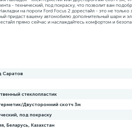
ента - технический, под покраску, что позволит вам подобр
кладки на пороги Ford Focus 2 дорестайл - это не только 
рый придаст вашему автомобилю дополнительный шарм и эл
орестайл прямо сейчас и наслаждайтесь комфортом и безоп
д Саратов
ственный стеклопластик
 герметик/Двусторонний скотч 3м
ческий, под покраску
я, Беларусь, Казахстан