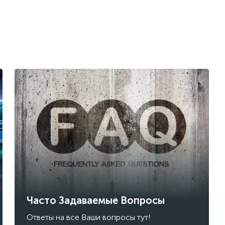
Часто Задаваемые Вопросы
Ответы на все Ваши вопросы тут!