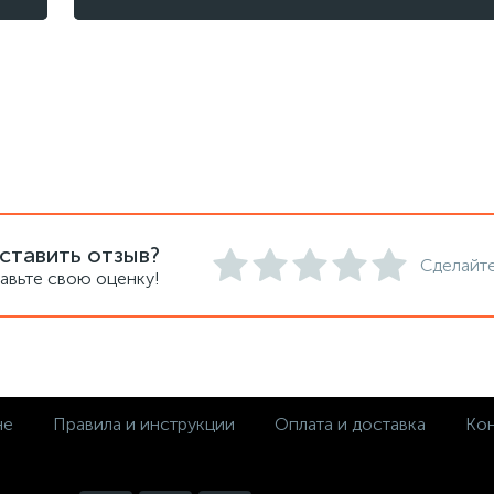
ставить отзыв?
Сделайте
авьте свою оценку!
не
Правила и инструкции
Оплата и доставка
Кон