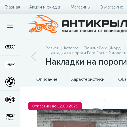
Главная
Акции и скидки
Магазины
О магазине
Главная
Каталог
Тюнинг Ford (Форд)
Накладки на пороги Ford Focus 2 дорест
Накладки на пороги 
Описание
Характеристики
Обз
Отправим до 12.08.2026