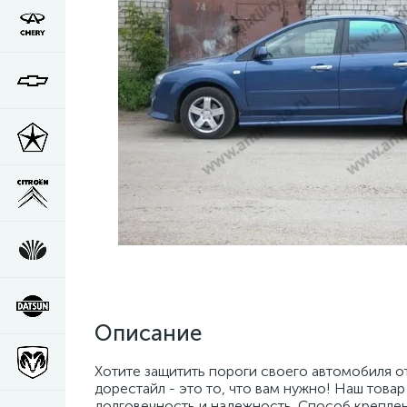
Описание
Хотите защитить пороги своего автомобиля от
дорестайл - это то, что вам нужно! Наш това
долговечность и надежность. Способ креплени