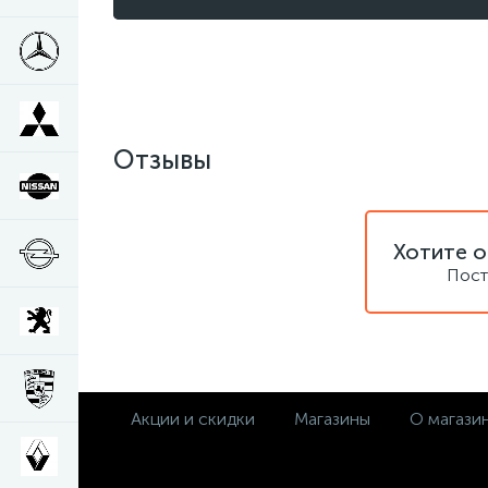
Отзывы
Хотите о
Пост
Акции и скидки
Магазины
О магази