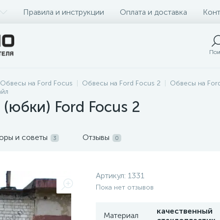
Правила и инструкции
Оплата и доставка
Конт
Пои
Обвесы на Ford Focus
Обвесы на Ford Focus 2
Обвесы на For
айл
(юбки) Ford Focus 2
оры и советы
Отзывы
3
0
Артикул:
1331
Пока нет отзывов
качественный
Материал